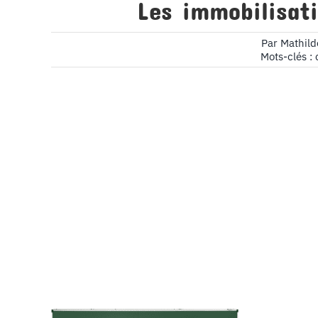
Les immobilisat
Par
Mathil
Mots-clés :