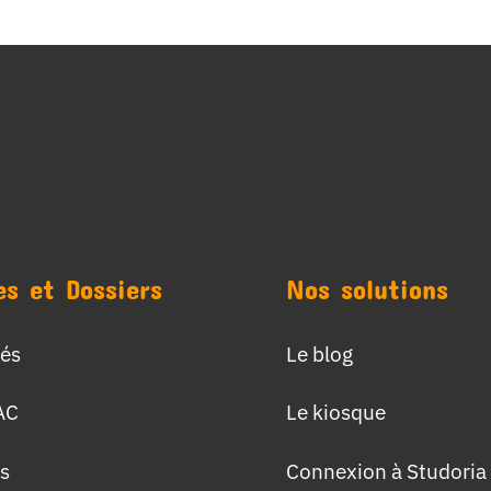
es et Dossiers
Nos solutions
tés
Le blog
AC
Le kiosque
s
Connexion à Studoria