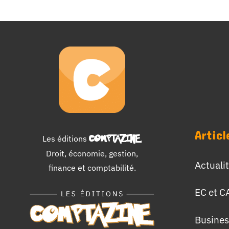
Articl
Les éditions
COMPTAZINE
.
Droit, économie, gestion,
Actuali
finance et comptabilité.
EC et C
Busines