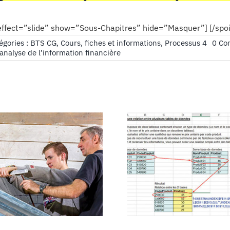
 effect=”slide” show=”Sous-Chapitres” hide=”Masquer”] [/spoi
égories :
BTS CG
,
Cours, fiches et informations
,
Processus 4
0 Co
analyse de l’information financière