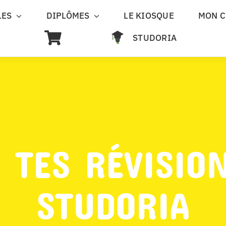
LES
DIPLÔMES
LE KIOSQUE
MON 
STUDORIA
 TES RÉVISIO
STUDORIA