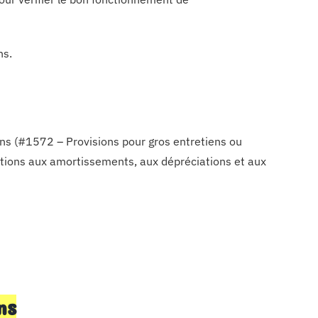
ns.
ons (#1572 – Provisions pour gros entretiens ou
ations aux amortissements, aux dépréciations et aux
ns