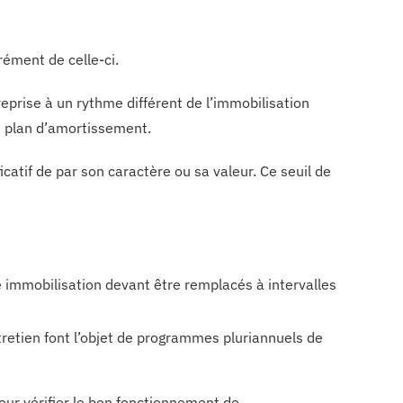
ément de celle-ci.
eprise à un rythme différent de l’immobilisation
re plan d’amortissement.
catif de par son caractère ou sa valeur. Ce seuil de
e immobilisation devant être remplacés à intervalles
retien font l’objet de programmes pluriannuels de
ur vérifier le bon fonctionnement de