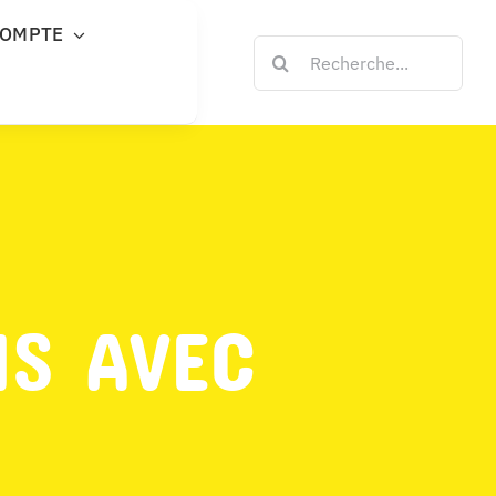
COMPTE
Rechercher:
NS AVEC