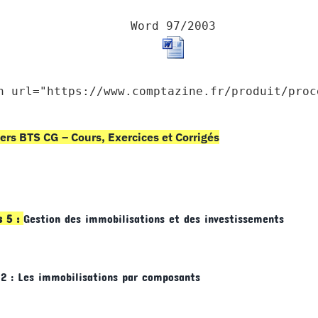
Word 97/2003
n url="https://www.comptazine.fr/produit/proc
ers BTS CG – Cours, Exercices et Corrigés
s 5 :
Gestion des immobilisations et des investissements
 2 : Les immobilisations par composants