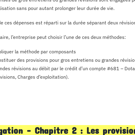
lisation sans pour autant prolonger leur durée de vie.
de ces dépenses est réparti sur la durée séparant deux révisio
aire, l’entreprise peut choisir l’une de ces deux méthodes:
liquer la méthode par composants
stituer des provisions pour gros entretiens ou grandes révisi
ndes révisions au débit par le crédit d’un compte #681 – Dot
visions, Charges d’exploitation).
gation – Chapitre 2 : Les provisio