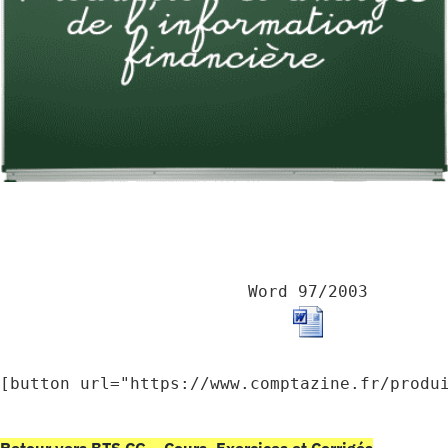
Word 97/2003
[button url="https://www.comptazine.fr/produ