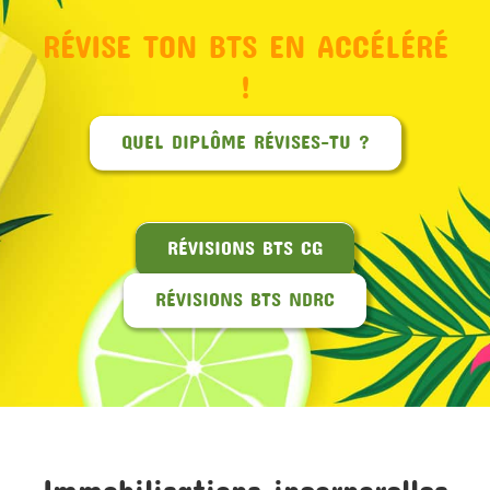
RÉVISE TON BTS EN ACCÉLÉRÉ
MON COMPTE
!
PANIER
QUEL DIPLÔME RÉVISES-TU ?
STUDORIA
RÉVISIONS BTS CG
RÉVISIONS BTS NDRC