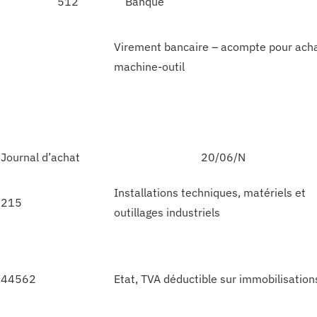
512
Banque
Virement bancaire – acompte pour ach
machine-outil
Journal d’achat
20/06/N
Installations techniques, matériels et
215
outillages industriels
44562
Etat, TVA déductible sur immobilisation