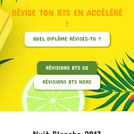
RÉVISE TON BTS EN ACCÉLÉRÉ
MON COMPTE
!
PANIER
QUEL DIPLÔME RÉVISES-TU ?
STUDORIA
RÉVISIONS BTS CG
RÉVISIONS BTS NDRC