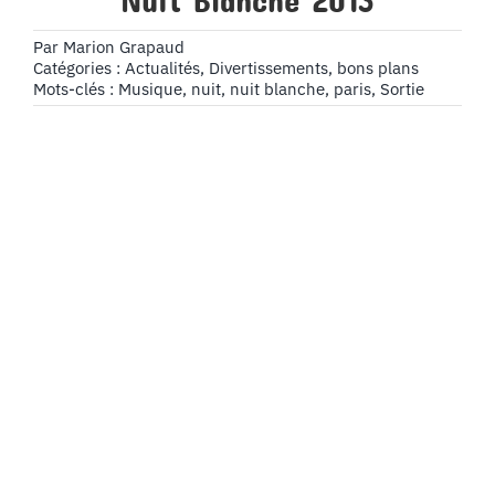
Nuit Blanche 2013
Par
Marion Grapaud
Catégories :
Actualités
,
Divertissements, bons plans
Mots-clés :
Musique
,
nuit
,
nuit blanche
,
paris
,
Sortie