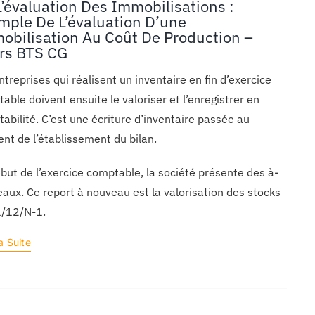
L’évaluation Des Immobilisations :
mple De L’évaluation D’une
obilisation Au Coût De Production –
rs BTS CG
ntreprises qui réalisent un inventaire en fin d’exercice
able doivent ensuite le valoriser et l’enregistrer en
abilité. C’est une écriture d’inventaire passée au
t de l’établissement du bilan.
but de l’exercice comptable, la société présente des à-
aux. Ce report à nouveau est la valorisation des stocks
1/12/N-1.
a Suite