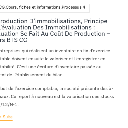
G,Cours, fiches et informations,Processus 4
Production D’immobilisations, Principe
L’évaluation Des Immobilisations :
luation Se Fait Au Coût De Production –
rs BTS CG
ntreprises qui réalisent un inventaire en fin d’exercice
able doivent ensuite le valoriser et l’enregistrer en
abilité. C’est une écriture d’inventaire passée au
t de l’établissement du bilan.
but de l’exercice comptable, la société présente des à-
aux. Ce report à nouveau est la valorisation des stocks
1/12/N-1.
a Suite