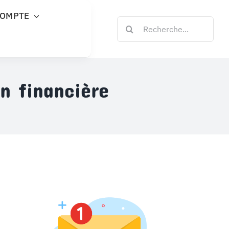
COMPTE
Rechercher:
n financière