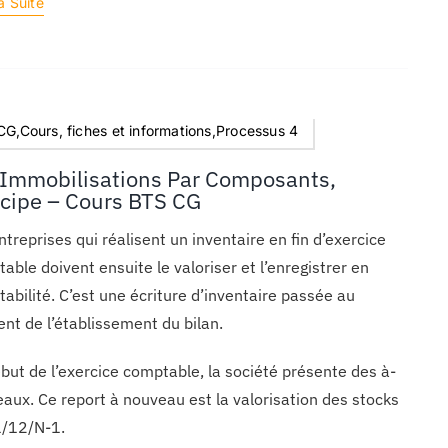
a Suite
G,Cours, fiches et informations,Processus 4
 Immobilisations Par Composants,
ncipe – Cours BTS CG
ntreprises qui réalisent un inventaire en fin d’exercice
able doivent ensuite le valoriser et l’enregistrer en
abilité. C’est une écriture d’inventaire passée au
t de l’établissement du bilan.
but de l’exercice comptable, la société présente des à-
aux. Ce report à nouveau est la valorisation des stocks
1/12/N-1.