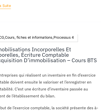
a Suite
G,Cours, fiches et informations,Processus 4
obilisations Incorporelles Et
porelles, Écriture Comptable
cquisition D’immobilisation – Cours BTS
ntreprises qui réalisent un inventaire en fin d’exercice
able doivent ensuite le valoriser et l’enregistrer en
abilité. C’est une écriture d’inventaire passée au
t de l’établissement du bilan.
but de l’exercice comptable, la société présente des à-