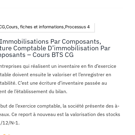
G,Cours, fiches et informations,Processus 4
 Immobilisations Par Composants,
iture Comptable D’immobilisation Par
posants – Cours BTS CG
ntreprises qui réalisent un inventaire en fin d’exercice
able doivent ensuite le valoriser et l’enregistrer en
abilité. C’est une écriture d’inventaire passée au
t de l’établissement du bilan.
but de l’exercice comptable, la société présente des à-
aux. Ce report à nouveau est la valorisation des stocks
1/12/N-1.