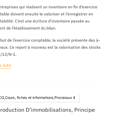
ntreprises qui réalisent un inventaire en fin d’exercice
able doivent ensuite le valoriser et l’enregistrer en
abilité. C’est une écriture d’inventaire passée au
t de l’établissement du bilan.
but de l’exercice comptable, la société présente des à-
aux. Ce report à nouveau est la valorisation des stocks
1/12/N-1.
a Suite
G,Cours, fiches et informations,Processus 4
Production D’immobilisations, Principe