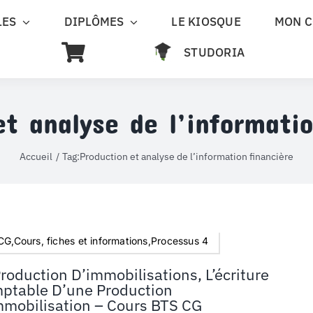
LES
DIPLÔMES
LE KIOSQUE
MON 
STUDORIA
et analyse de l’informatio
Accueil
Tag:
Production et analyse de l’information financière
G,Cours, fiches et informations,Processus 4
roduction D’immobilisations, L’écriture
ptable D’une Production
mmobilisation – Cours BTS CG