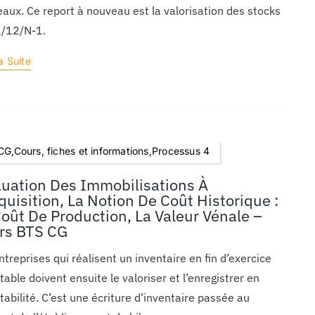
aux. Ce report à nouveau est la valorisation des stocks
1/12/N-1.
a Suite
G,Cours, fiches et informations,Processus 4
luation Des Immobilisations À
quisition, La Notion De Coût Historique :
Coût De Production, La Valeur Vénale –
rs BTS CG
ntreprises qui réalisent un inventaire en fin d’exercice
able doivent ensuite le valoriser et l’enregistrer en
abilité. C’est une écriture d’inventaire passée au