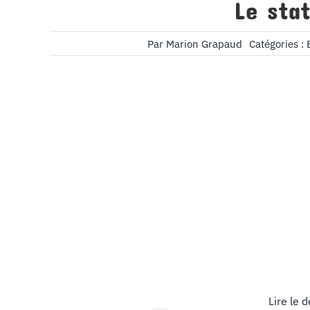
Le sta
Par
Marion Grapaud
Catégories :
Lire le d