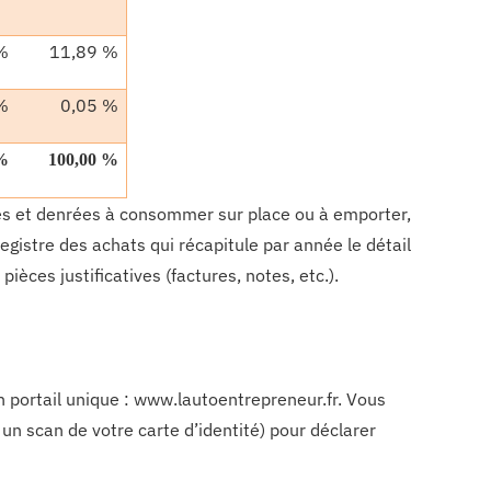
%
11,89 %
%
0,05 %
%
100,00 %
ures et denrées à consommer sur place ou à emporter,
egistre des achats qui récapitule par année le détail
èces justificatives (factures, notes, etc.).
un portail unique : www.lautoentrepreneur.fr. Vous
 un scan de votre carte d’identité) pour déclarer