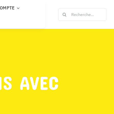
COMPTE
Rechercher:
NS AVEC