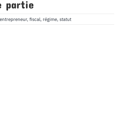
 partie
entrepreneur
,
fiscal
,
régime
,
statut