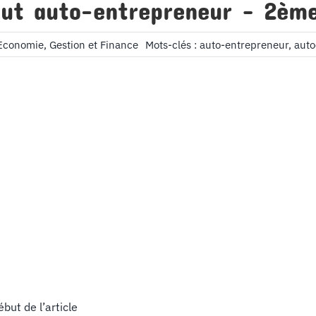
tut auto-entrepreneur – 2ème
Economie, Gestion et Finance
Mots-clés :
auto-entrepreneur
,
auto
ébut de l’article