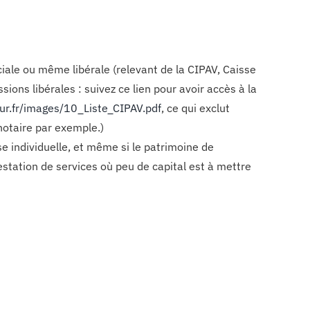
ciale ou même libérale (relevant de la CIPAV, Caisse
ions libérales : suivez ce lien pour avoir accès à la
ur.fr/images/10_Liste_CIPAV.pdf
, ce qui exclut
notaire par exemple.)
e individuelle, et même si le patrimoine de
prestation de services où peu de capital est à mettre