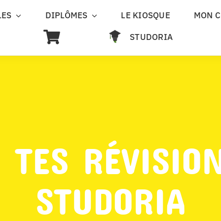
LES
DIPLÔMES
LE KIOSQUE
MON 
STUDORIA
 TES RÉVISIO
STUDORIA