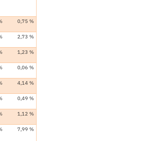
%
0,75 %
%
2,73 %
%
1,23 %
%
0,06 %
%
4,14 %
%
0,49 %
%
1,12 %
%
7,99 %