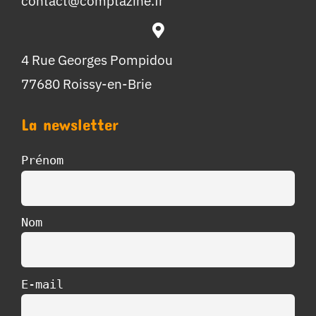
contact@comptazine.fr
4 Rue Georges Pompidou
77680 Roissy-en-Brie
La newsletter
Prénom
Nom
E-mail