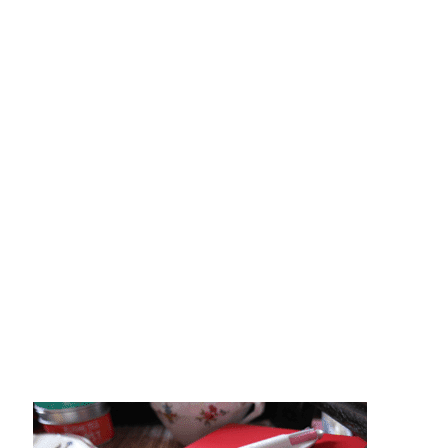
MON COMPTE
PANIER
STUDORIA