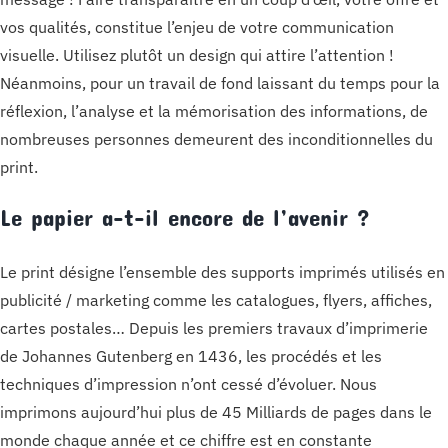
vos qualités, constitue l’enjeu de votre communication
visuelle. Utilisez plutôt un design qui attire l’attention !
Néanmoins, pour un travail de fond laissant du temps pour la
réflexion, l’analyse et la mémorisation des informations, de
nombreuses personnes demeurent des inconditionnelles du
print.
Le papier a-t-il encore de l’avenir ?
Le print désigne l’ensemble des supports imprimés utilisés en
publicité / marketing comme les catalogues, flyers, affiches,
cartes postales… Depuis les premiers travaux d’imprimerie
de Johannes Gutenberg en 1436, les procédés et les
techniques d’impression n’ont cessé d’évoluer. Nous
imprimons aujourd’hui plus de 45 Milliards de pages dans le
monde chaque année et ce chiffre est en constante