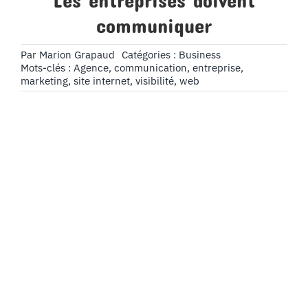
Les entreprises doivent
communiquer
Par
Marion Grapaud
Catégories :
Business
Mots-clés :
Agence
,
communication
,
entreprise
,
marketing
,
site internet
,
visibilité
,
web