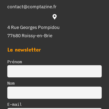
contact@comptazine.fr
4 Rue Georges Pompidou
77680 Roissy-en-Brie
La newsletter
Prénom
Nom
E-mail