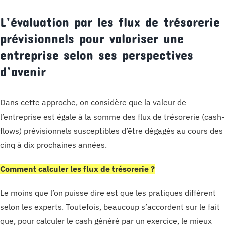
L’évaluation par les flux de trésorerie
prévisionnels pour valoriser une
entreprise selon ses perspectives
d’avenir
Dans cette approche, on considère que la valeur de
l’entreprise est égale à la somme des flux de trésorerie (cash-
flows) prévisionnels susceptibles d’être dégagés au cours des
cinq à dix prochaines années.
Comment calculer les flux de trésorerie ?
Le moins que l’on puisse dire est que les pratiques diffèrent
selon les experts. Toutefois, beaucoup s’accordent sur le fait
que, pour calculer le cash généré par un exercice, le mieux