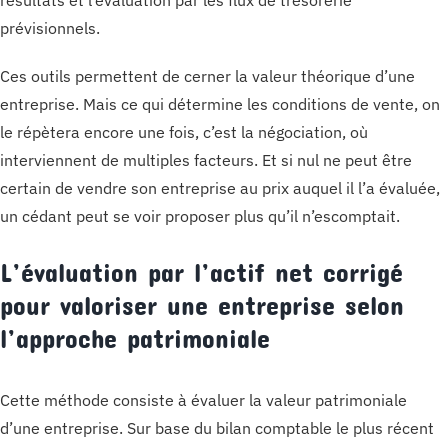
résultats et l’évaluation par les flux de trésorerie
prévisionnels.
Ces outils permettent de cerner la valeur théorique d’une
entreprise. Mais ce qui détermine les conditions de vente, on
le répètera encore une fois, c’est la négociation, où
interviennent de multiples facteurs. Et si nul ne peut être
certain de vendre son entreprise au prix auquel il l’a évaluée,
un cédant peut se voir proposer plus qu’il n’escomptait.
L’évaluation par l’actif net corrigé
pour valoriser une entreprise selon
l’approche patrimoniale
Cette méthode consiste à évaluer la valeur patrimoniale
d’une entreprise. Sur base du bilan comptable le plus récent