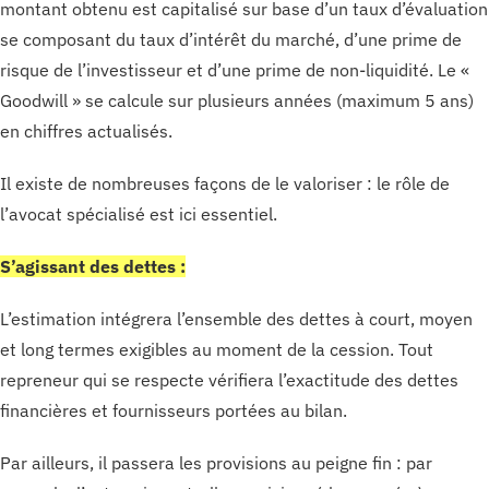
montant obtenu est capitalisé sur base d’un taux d’évaluation
se composant du taux d’intérêt du marché, d’une prime de
risque de l’investisseur et d’une prime de non-liquidité. Le «
Goodwill » se calcule sur plusieurs années (maximum 5 ans)
en chiffres actualisés.
Il existe de nombreuses façons de le valoriser : le rôle de
l’avocat spécialisé est ici essentiel.
S’agissant des dettes :
L’estimation intégrera l’ensemble des dettes à court, moyen
et long termes exigibles au moment de la cession. Tout
repreneur qui se respecte vérifiera l’exactitude des dettes
financières et fournisseurs portées au bilan.
Par ailleurs, il passera les provisions au peigne fin : par