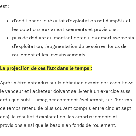
est :
d’additionner le résultat d’exploitation net d’impôts et
les dotations aux amortissements et provisions,
puis de déduire du montant obtenu les amortissements
d’exploitation, l’augmentation du besoin en fonds de
roulement et les investissements.
La projection de ces flux dans le temps :
Après s’être entendus sur la définition exacte des cash-flows,
le vendeur et l’acheteur doivent se livrer à un exercice aussi
ardu que subtil : imaginer comment évolueront, sur l’horizon
de temps retenu (le plus souvent compris entre cinq et sept
ans), le résultat d’exploitation, les amortissements et
provisions ainsi que le besoin en fonds de roulement.