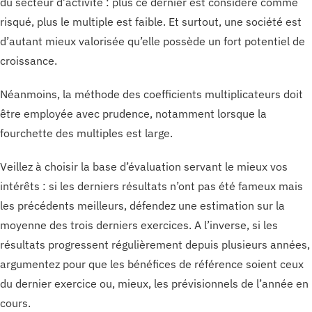
du secteur d’activité : plus ce dernier est considéré comme
risqué, plus le multiple est faible. Et surtout, une société est
d’autant mieux valorisée qu’elle possède un fort potentiel de
croissance.
Néanmoins, la méthode des coefficients multiplicateurs doit
être employée avec prudence, notamment lorsque la
fourchette des multiples est large.
Veillez à choisir la base d’évaluation servant le mieux vos
intérêts : si les derniers résultats n’ont pas été fameux mais
les précédents meilleurs, défendez une estimation sur la
moyenne des trois derniers exercices. A l’inverse, si les
résultats progressent régulièrement depuis plusieurs années,
argumentez pour que les bénéfices de référence soient ceux
du dernier exercice ou, mieux, les prévisionnels de l’année en
cours.