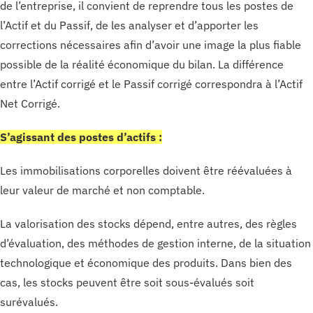
de l’entreprise, il convient de reprendre tous les postes de
l’Actif et du Passif, de les analyser et d’apporter les
corrections nécessaires afin d’avoir une image la plus fiable
possible de la réalité économique du bilan. La différence
entre l’Actif corrigé et le Passif corrigé correspondra à l’Actif
Net Corrigé.
S’agissant des postes d’actifs :
Les immobilisations corporelles doivent être réévaluées à
leur valeur de marché et non comptable.
La valorisation des stocks dépend, entre autres, des règles
d’évaluation, des méthodes de gestion interne, de la situation
technologique et économique des produits. Dans bien des
cas, les stocks peuvent être soit sous-évalués soit
surévalués.