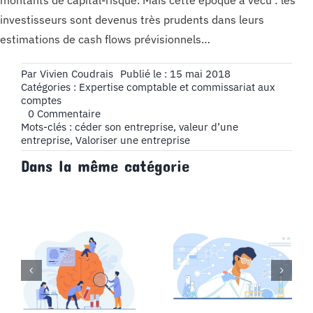
investisseurs sont devenus très prudents dans leurs
estimations de cash flows prévisionnels…
Par
Vivien Coudrais
Publié le : 15 mai 2018
Catégories :
Expertise comptable et commissariat aux
comptes
on
0 Commentaire
Valoriser
Mots-clés :
céder son entreprise
,
valeur d’une
une
entreprise
,
Valoriser une entreprise
entreprise
Dans la même catégorie