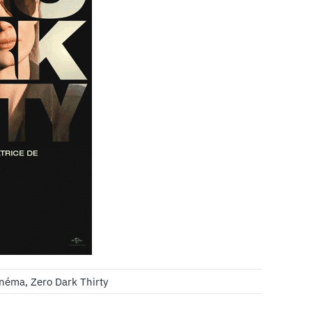
inéma
,
Zero Dark Thirty