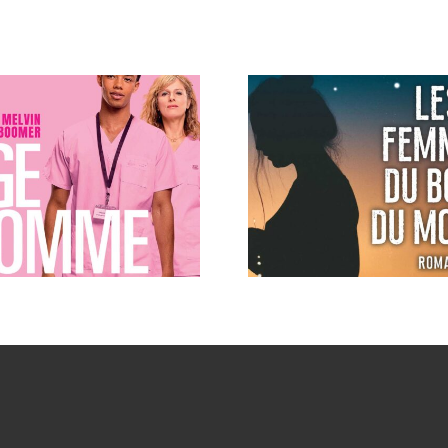
Thirty