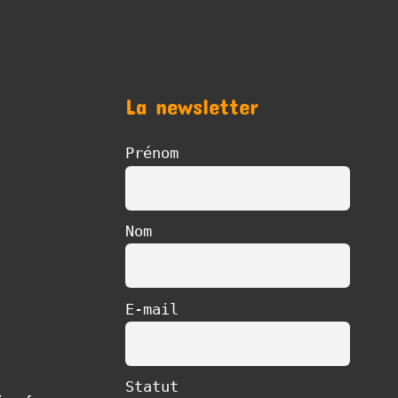
La newsletter
Prénom
Nom
E-mail
Statut