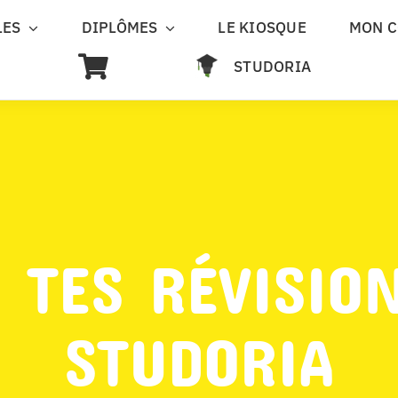
LES
DIPLÔMES
LE KIOSQUE
MON 
STUDORIA
 TES RÉVISIO
STUDORIA