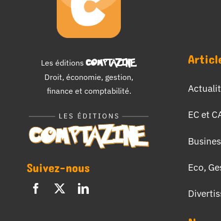
Articl
Les éditions
COMPTAZINE
.
Droit, économie, gestion,
Actuali
finance et comptabilité.
EC et C
Busines
Suivez-nous
Eco, Ge
Diverti