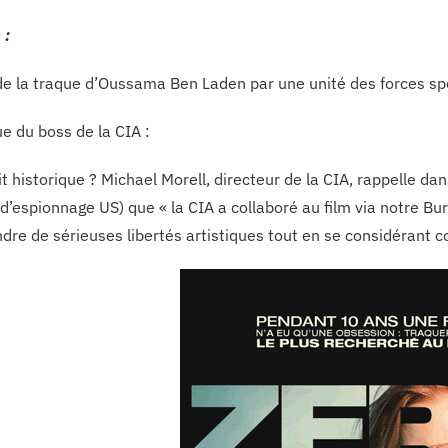
 :
 de la traque d’Oussama Ben Laden par une unité des forces s
ue du boss de la CIA :
it historique ? Michael Morell, directeur de la CIA, rappelle da
 d’espionnage US) que « la CIA a collaboré au film via notre Bu
ndre de sérieuses libertés artistiques tout en se considérant