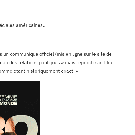
péciales américaines…
ns un communiqué officiel (mis en ligne sur le site de
reau des relations publiques » mais reproche au film
 comme étant historiquement exact. »