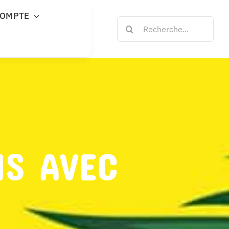
COMPTE
Rechercher:
NS AVEC