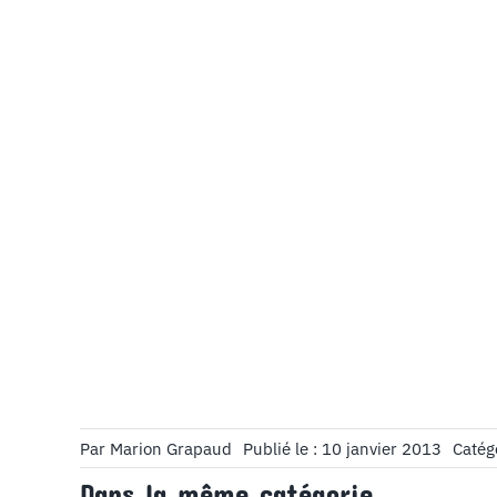
Par
Marion Grapaud
Publié le : 10 janvier 2013
Catég
Dans la même catégorie