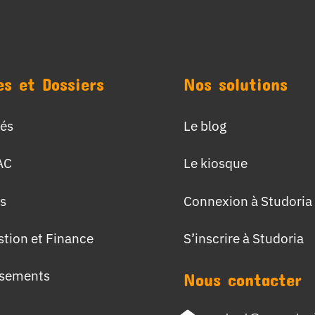
es et Dossiers
Nos solutions
tés
Le blog
AC
Le kiosque
s
Connexion à Studoria
stion et Finance
S’inscrire à Studoria
ssements
Nous contacter