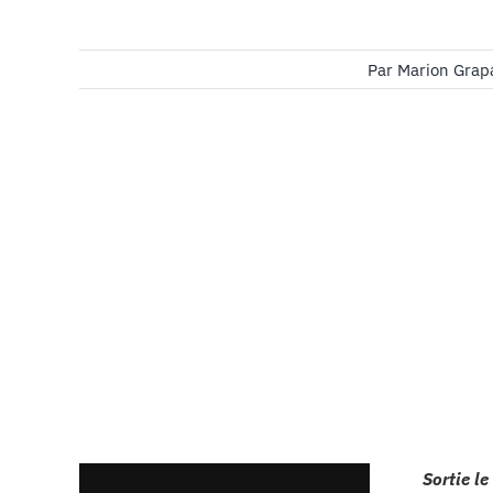
Par
Marion Grap
Sortie le