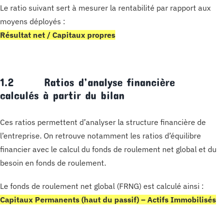
Le ratio suivant sert à mesurer la rentabilité par rapport aux
moyens déployés :
Résultat net / Capitaux propres
1.2 Ratios d’analyse financière
calculés à partir du bilan
Ces ratios permettent d’analyser la structure financière de
l’entreprise. On retrouve notamment les ratios d’équilibre
financier avec le calcul du fonds de roulement net global et du
besoin en fonds de roulement.
Le fonds de roulement net global (FRNG) est calculé ainsi :
Capitaux Permanents (haut du passif) – Actifs Immobilisés