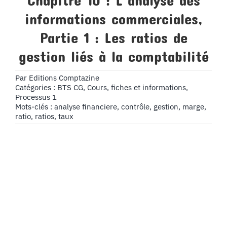
Chapitre 10 : L’analyse des
informations commerciales,
Partie 1 : Les ratios de
gestion liés à la comptabilité
Par
Editions Comptazine
Catégories :
BTS CG
,
Cours, fiches et informations
,
Processus 1
Mots-clés :
analyse financiere
,
contrôle
,
gestion
,
marge
,
ratio
,
ratios
,
taux