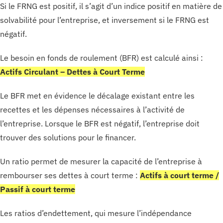
Si le FRNG est positif, il s’agit d’un indice positif en matière de
solvabilité pour l’entreprise, et inversement si le FRNG est
négatif.
Le besoin en fonds de roulement (BFR) est calculé ainsi :
Actifs Circulant – Dettes à Court Terme
Le BFR met en évidence le décalage existant entre les
recettes et les dépenses nécessaires à l’activité de
l’entreprise. Lorsque le BFR est négatif, l’entreprise doit
trouver des solutions pour le financer.
Un ratio permet de mesurer la capacité de l’entreprise à
rembourser ses dettes à court terme :
Actifs à court terme /
Passif à court terme
Les ratios d’endettement, qui mesure l’indépendance