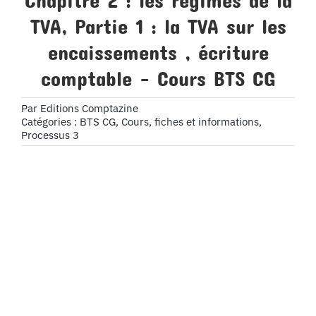
Chapitre 2 : les regimes de la
TVA, Partie 1 : la TVA sur les
encaissements , écriture
comptable – Cours BTS CG
Par
Editions Comptazine
Catégories :
BTS CG
,
Cours, fiches et informations
,
Processus 3