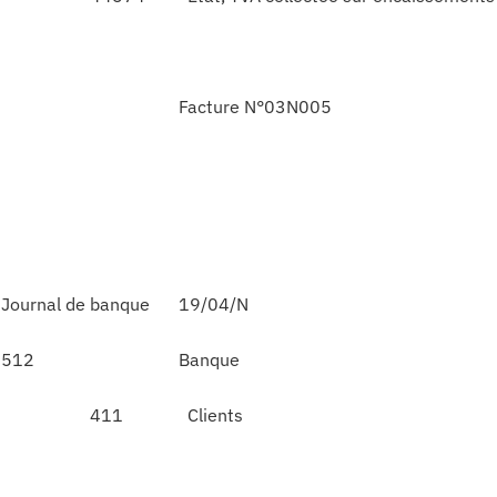
Facture N°03N005
Journal de banque
19/04/N
512
Banque
411
Clients