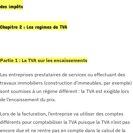
des impôts
Chapitre 2 : Les regimes de TVA
Partie 1 : La TVA sur les encaissements
Les entreprises prestataires de services ou effectuant des
travaux immobiliers (construction d’immeubles, par exemple)
sont soumises à un régime différent : la TVA est exigible lors
de l’encaissement du prix.
Lors de la facturation, l’entreprise va utiliser des comptes
différents pour comptabiliser la TVA puisque la TVA n’est pas
encore due et ne rentre pas en compte dans le calcul de la