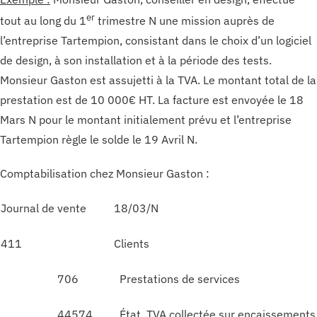
er
tout au long du 1
trimestre N une mission auprès de
l’entreprise Tartempion, consistant dans le choix d’un logiciel
de design, à son installation et à la période des tests.
Monsieur Gaston est assujetti à la TVA. Le montant total de la
prestation est de 10 000€ HT. La facture est envoyée le 18
Mars N pour le montant initialement prévu et l’entreprise
Tartempion règle le solde le 19 Avril N.
Comptabilisation chez Monsieur Gaston :
Journal de vente
18/03/N
411
Clients
706
Prestations de services
44574
État, TVA collectée sur encaissements