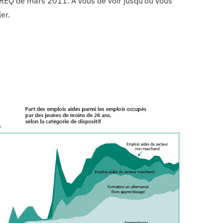
REQ de mars 2011. À vous de voir jusqu’où vous
er.