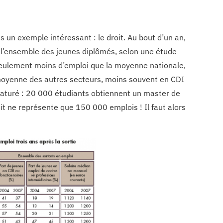
 un exemple intéressant : le droit. Au bout d’un an,
 l’ensemble des jeunes diplômés, selon une étude
s seulement moins d’emploi que la moyenne nationale,
 moyenne des autres secteurs, moins souvent en CDI
 saturé : 20 000 étudiants obtiennent un master de
t ne représente que 150 000 emplois ! Il faut alors