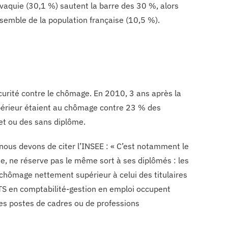
lovaquie (30,1 %) sautent la barre des 30 %, alors
semble de la population française (10,5 %).
curité contre le chômage. En 2010, 3 ans après la
upérieur étaient au chômage contre 23 % des
et ou des sans diplôme.
s nous devons de citer l’INSEE : « C’est notamment le
ôme, ne réserve pas le même sort à ses diplômés : les
 chômage nettement supérieur à celui des titulaires
BTS en comptabilité-gestion en emploi occupent
es postes de cadres ou de professions