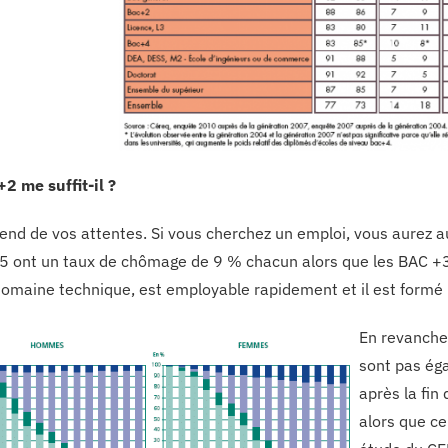
2 me suffit-il ?
end de vos attentes. Si vous cherchez un emploi, vous aurez a
5 ont un taux de chômage de 9 % chacun alors que les BAC +3 s
domaine technique, est employable rapidement et il est formé po
En revanche,
sont pas éga
après la fin
alors que ce