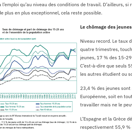
 l’emploi qu’au niveau des conditions de travail. D’ailleurs, s
e plus en plus exceptionnel, cela reste possible.
Le chômage des jeunes 
Niveau record. Le taux 
quatre trimestres, tou
jeunes, 17 % des 15-29 a
C’est-à-dire que seuls 
les autres étudient ou so
23,4 % des jeunes sont a
Européenne, soit en tout
travailler mais ne le pe
L’Espagne et la Grèce 
respectivement 55,9 % e