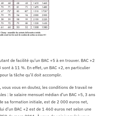
utant de facilité qu’un BAC +5 à en trouver. BAC +2
ont à 11 %. En effet, un BAC +2, en particulier
ur la tâche qu’il doit accomplir.
 vous vous en doutez, les conditions de travail ne
les : le salaire mensuel médian d’un BAC +5, 3 ans
 de sa formation initiale, est de 2 000 euros net,
lui d’un BAC +2 est de 1 460 euros net selon une