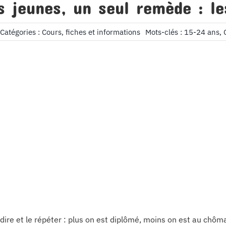
 jeunes, un seul remède : le
Catégories :
Cours, fiches et informations
Mots-clés :
15-24 ans
,
e dire et le répéter : plus on est diplômé, moins on est au chôm