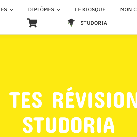
LES
DIPLÔMES
LE KIOSQUE
MON 
STUDORIA
 TES RÉVISIO
STUDORIA