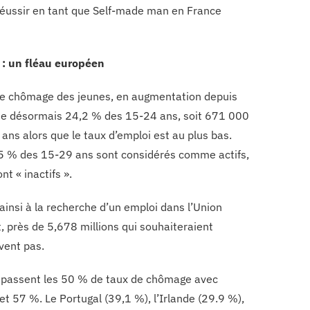
i réussir en tant que Self-made man en France
: un fléau européen
de chômage des jeunes, en augmentation depuis
che désormais 24,2 % des 15-24 ans, soit 671 000
ns alors que le taux d’emploi est au plus bas.
55 % des 15-29 ans sont considérés comme actifs,
nt « inactifs ».
insi à la recherche d’un emploi dans l’Union
, près de 5,678 millions qui souhaiteraient
uvent pas.
dépassent les 50 % de taux de chômage avec
t 57 %. Le Portugal (39,1 %), l’Irlande (29.9 %),