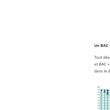
Un BAC +
Tout dép
et BAC +
dans le 