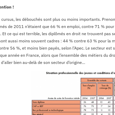
ention !
s cursus, les débouchés sont plus ou moins importants. Prenons
ômés de 2011 n’étaient que 66 % en emploi, contre 71 % pour
c. Et ce qui est terrible, les diplômés en droit ne trouvent pa
 sont aussi moins souvent cadres : 44 % contre 63 % pour la
ontre 56 %, et moins bien payés, selon l’Apec. Le secteur est
aque année en France, alors que l’ensemble des métiers du droi
 d’aller bien au-delà de son secteur d’origine…