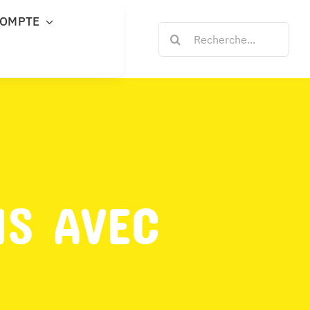
COMPTE
Rechercher:
NS AVEC