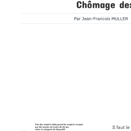
Chômage des
Par
Jean-Francois MULLER
Il faut l