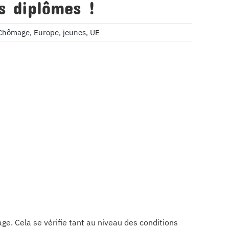
s diplômes !
Chômage
,
Europe
,
jeunes
,
UE
age. Cela se vérifie tant au niveau des conditions