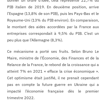
donner un ordre d’idée, cela représente 22,7% du
PIB italien de 2019. En deuxième position, arrive
l’Espagne (13,8% de son PIB), puis les Pays-Bas et le
Royaume-Uni (13% du PIB environ). En comparaison,
le montant des aides accordées par la France aux
entreprises correspondait à 9,5% du PIB. C’est un
peu plus que l’Allemagne (8,3%).
Ce mécanisme a porté ses fruits. Selon Bruno Le
Maire, ministre de l’Économie, des Finances et de la
Relance de la France, le rebond de la croissance qui a
atteint 7% en 2021 « efface la crise économique ».
Cet optimisme était justifié, il ne prenait cependant
pas en compte la future guerre en Ukraine qui a
impacté l’économie française dès le premier
trimestre 2022.