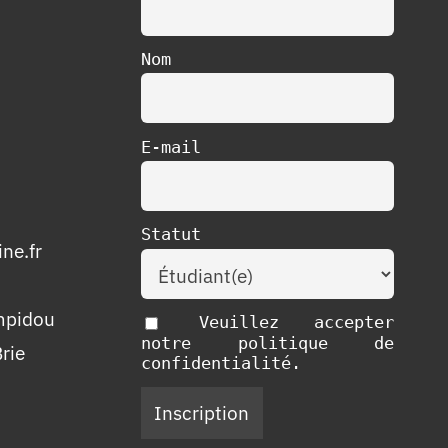
Nom
E-mail
Statut
ne.fr
mpidou
Veuillez accepter
notre politique de
rie
confidentialité.