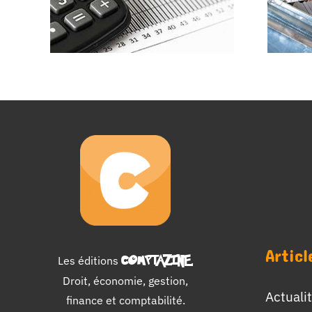
Articl
Les éditions
COMPTAZINE
.
Droit, économie, gestion,
Actuali
finance et comptabilité.