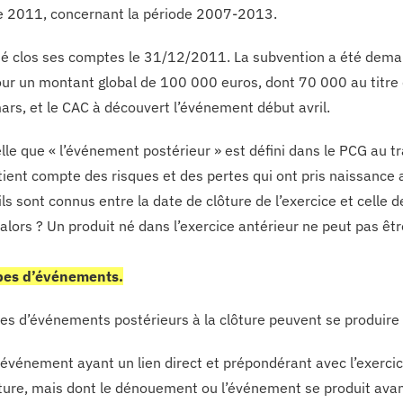
ce 2011, concernant la période 2007-2013.
té clos ses comptes le 31/12/2011. La subvention a été dem
ur un montant global de 100 000 euros, dont 70 000 au titre 
mars, et le CAC à découvert l’événement début avril.
lle que « l’événement postérieur » est défini dans le PCG au t
 tient compte des risques et des pertes qui ont pris naissance 
ls sont connus entre la date de clôture de l’exercice et celle 
 alors ? Un produit né dans l’exercice antérieur ne peut pas ê
pes d’événements.
es d’événements postérieurs à la clôture peuvent se produire
événement ayant un lien direct et prépondérant avec l’exercic
ture, mais dont le dénouement ou l’événement se produit avant