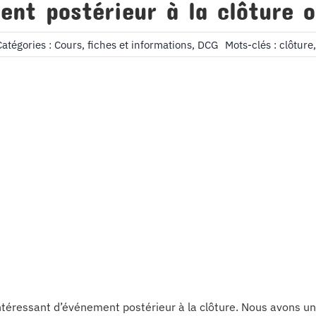
ent postérieur à la clôture o
Catégories :
Cours, fiches et informations
,
DCG
Mots-clés :
clôture
ntéressant d’événement postérieur à la clôture. Nous avons un