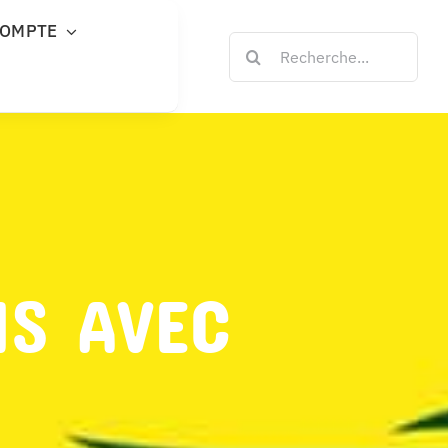
COMPTE
Rechercher:
NS AVEC