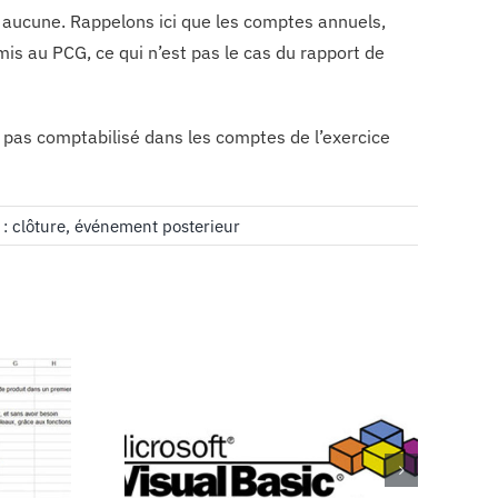
ion aucune. Rappelons ici que les comptes annuels,
is au PCG, ce qui n’est pas le cas du rapport de
st pas comptabilisé dans les comptes de l’exercice
 :
clôture
,
événement posterieur