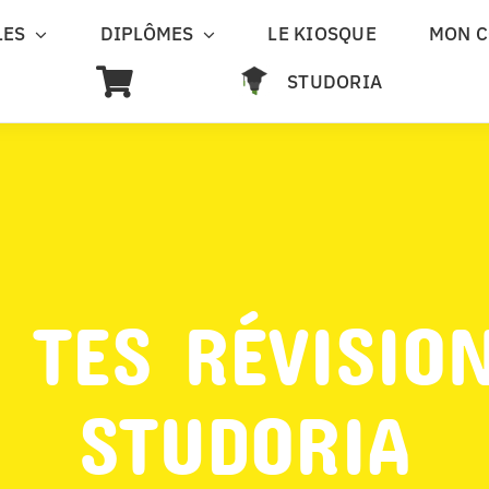
LES
DIPLÔMES
LE KIOSQUE
MON 
STUDORIA
 TES RÉVISIO
STUDORIA