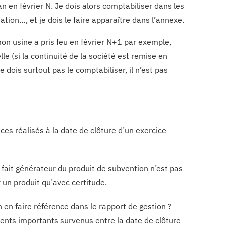
n février N. Je dois alors comptabiliser dans les
tion…, et je dois le faire apparaître dans l’annexe.
mon usine a pris feu en février N+1 par exemple,
le (si la continuité de la société est remise en
e dois surtout pas le comptabiliser, il n’est pas
es réalisés à la date de clôture d’un exercice
e fait générateur du produit de subvention n’est pas
 un produit qu’avec certitude.
 en faire référence dans le rapport de gestion ?
ents importants survenus entre la date de clôture