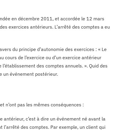
andée en décembre 2011, et accordée le 12 mars
des exercices antérieurs. L’arrêté des comptes a eu
ravers du principe d’autonomie des exercices : « Le
au cours de l’exercice ou d’un exercice antérieur
de l’établissement des comptes annuels. ». Quid des
tre un événement postérieur.
 et n’ont pas les mêmes conséquences :
e antérieur, c’est à dire un événement né avant la
 l’arrêté des comptes. Par exemple, un client qui