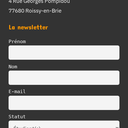
4 Rue Georges Pompidou
77680 Roissy-en-Brie
La newsletter
Prénom
Nom
E-mail
Statut