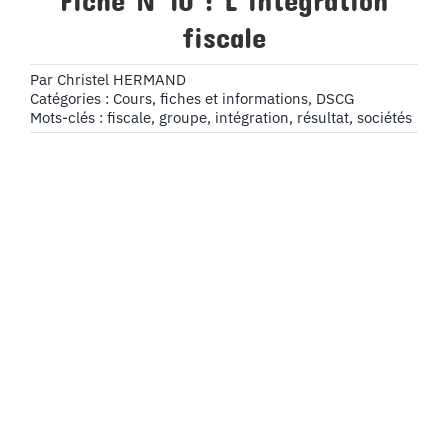
Fiche N°10 : L’intégration
fiscale
Par
Christel HERMAND
Catégories :
Cours, fiches et informations
,
DSCG
Mots-clés :
fiscale
,
groupe
,
intégration
,
résultat
,
sociétés