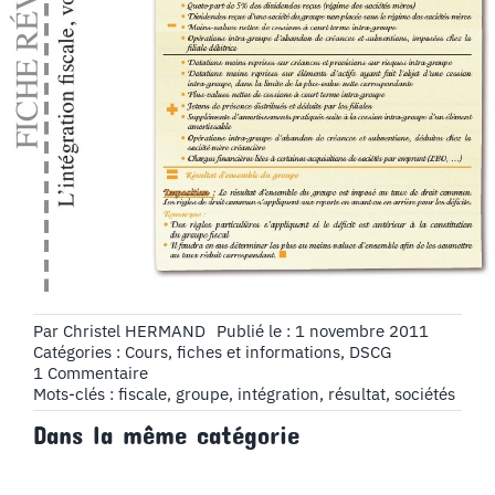
Par
Christel HERMAND
Publié le : 1 novembre 2011
Catégories :
Cours, fiches et informations
,
DSCG
on
1 Commentaire
Fiche
Mots-clés :
fiscale
,
groupe
,
intégration
,
résultat
,
sociétés
N°10
Dans la même catégorie
:
L’intégration
fiscale