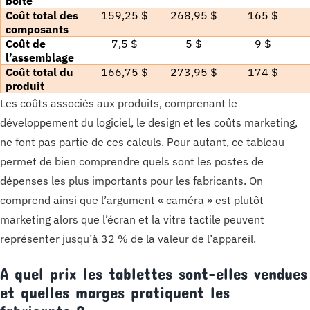
boîte
Coût total des
159,25 $
268,95 $
165 $
composants
Coût de
7,5 $
5 $
9 $
l’assemblage
Coût total du
166,75 $
273,95 $
174 $
produit
Les coûts associés aux produits, comprenant le
développement du logiciel, le design et les coûts marketing,
ne font pas partie de ces calculs. Pour autant, ce tableau
permet de bien comprendre quels sont les postes de
dépenses les plus importants pour les fabricants. On
comprend ainsi que l’argument « caméra » est plutôt
marketing alors que l’écran et la vitre tactile peuvent
représenter jusqu’à 32 % de la valeur de l’appareil.
A quel prix les tablettes sont-elles vendues
et quelles marges pratiquent les