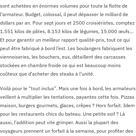
sont achetées en énormes volumes pour toute la flotte de
l’armateur. Budget, colossal, il peut dépasser le milliard de
dollars par an. Pour sept jours et 2500 croisiéristes, comptez
1.551 kilos de pâtes, 8.153 kilos de légumes, 15.000 œufs…
Et pour garantir un meilleur rapport qualité-prix, tout ce qui
peut être fabriqué à bord l’est. Les boulangers fabriquent les
viennoiseries, les bouchers, eux, détaillent des carcasses
stockées en chambre froide ce qui est beaucoup moins
coûteux que d’acheter des steaks à l’unité.
Voilà pour le “tout inclus”. Mais une fois à bord, les armateurs
veillent à multiplier les tentations, payantes cette fois. Pizzas
maison, burgers gourmets, glaces, crêpes ? Hors forfait. Idem
pour les restaurants chics du bateau. Une petite soif ? Là
aussi, l’addition peut vite grimper. Aussi la plupart des
voyageurs prennent un forfait à la semaine, pour profiter des