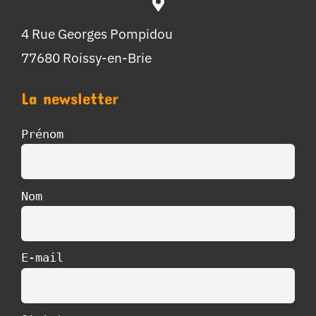
4 Rue Georges Pompidou
77680 Roissy-en-Brie
La newsletter
Prénom
Nom
E-mail