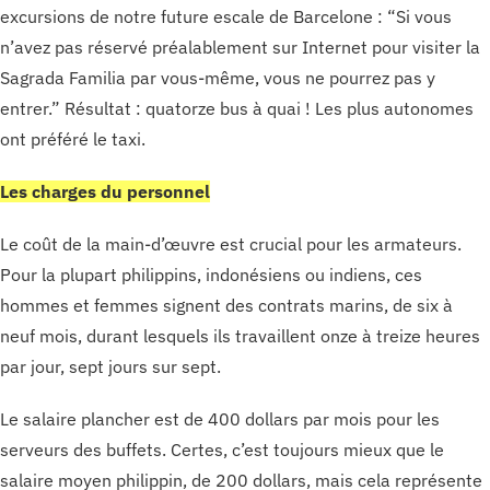
excursions de notre future escale de Barcelone : “Si vous
n’avez pas réservé préalablement sur Internet pour visiter la
Sagrada Familia par vous-même, vous ne pourrez pas y
entrer.” Résultat : quatorze bus à quai ! Les plus autonomes
ont préféré le taxi.
Les charges du personnel
Le coût de la main-d’œuvre est crucial pour les armateurs.
Pour la plupart philippins, indonésiens ou indiens, ces
hommes et femmes signent des contrats marins, de six à
neuf mois, durant lesquels ils travaillent onze à treize heures
par jour, sept jours sur sept.
Le salaire plancher est de 400 dollars par mois pour les
serveurs des buffets. Certes, c’est toujours mieux que le
salaire moyen philippin, de 200 dollars, mais cela représente