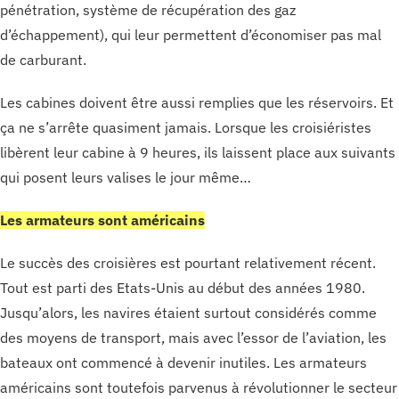
pénétration, système de récupération des gaz
d’échappement), qui leur permettent d’économiser pas mal
de carburant.
Les cabines doivent être aussi remplies que les réservoirs. Et
ça ne s’arrête quasiment jamais. Lorsque les croisiéristes
libèrent leur cabine à 9 heures, ils laissent place aux suivants
qui posent leurs valises le jour même…
Les armateurs sont américains
Le succès des croisières est pourtant relativement récent.
Tout est parti des Etats-Unis au début des années 1980.
Jusqu’alors, les navires étaient surtout considérés comme
des moyens de transport, mais avec l’essor de l’aviation, les
bateaux ont commencé à devenir inutiles. Les armateurs
américains sont toutefois parvenus à révolutionner le secteur