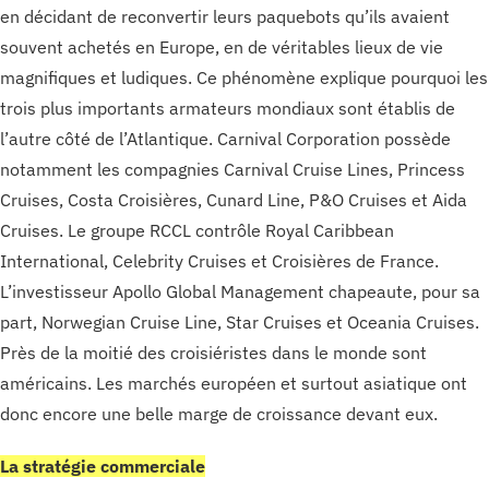
en décidant de reconvertir leurs paquebots qu’ils avaient
souvent achetés en Europe, en de véritables lieux de vie
magnifiques et ludiques. Ce phénomène explique pourquoi les
trois plus importants armateurs mondiaux sont établis de
l’autre côté de l’Atlantique. Carnival Corporation possède
notamment les compagnies Carnival Cruise Lines, Princess
Cruises, Costa Croisières, Cunard Line, P&O Cruises et Aida
Cruises. Le groupe RCCL contrôle Royal Caribbean
International, Celebrity Cruises et Croisières de France.
L’investisseur Apollo Global Management chapeaute, pour sa
part, Norwegian Cruise Line, Star Cruises et Oceania Cruises.
Près de la moitié des croisiéristes dans le monde sont
américains. Les marchés européen et surtout asiatique ont
donc encore une belle marge de croissance devant eux.
La stratégie commerciale