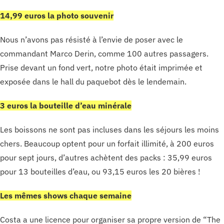
14,99 euros la photo souvenir
Nous n’avons pas résisté à l’envie de poser avec le
commandant Marco Derin, comme 100 autres passagers.
Prise devant un fond vert, notre photo était imprimée et
exposée dans le hall du paquebot dès le lendemain.
3 euros la bouteille d’eau minérale
Les boissons ne sont pas incluses dans les séjours les moins
chers. Beaucoup optent pour un forfait illimité, à 200 euros
pour sept jours, d’autres achètent des packs : 35,99 euros
pour 13 bouteilles d’eau, ou 93,15 euros les 20 bières !
Les mêmes shows chaque semaine
Costa a une licence pour organiser sa propre version de “The