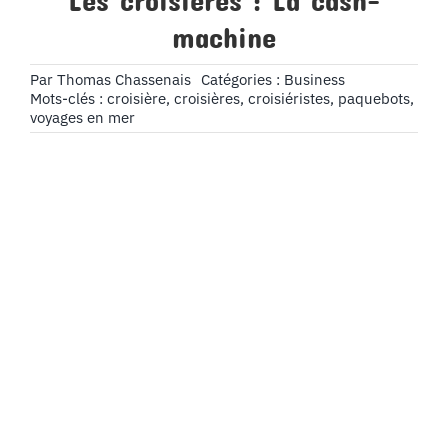
Les croisières : La cash-
machine
Par
Thomas Chassenais
Catégories :
Business
Mots-clés :
croisière
,
croisières
,
croisiéristes
,
paquebots
,
voyages en mer