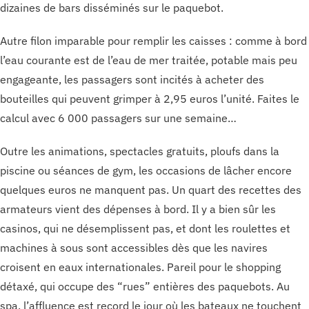
dizaines de bars disséminés sur le paquebot.
Autre filon imparable pour remplir les caisses : comme à bord
l’eau courante est de l’eau de mer traitée, potable mais peu
engageante, les passagers sont incités à acheter des
bouteilles qui peuvent grimper à 2,95 euros l’unité. Faites le
calcul avec 6 000 passagers sur une semaine…
Outre les animations, spectacles gratuits, ploufs dans la
piscine ou séances de gym, les occasions de lâcher encore
quelques euros ne manquent pas. Un quart des recettes des
armateurs vient des dépenses à bord. Il y a bien sûr les
casinos, qui ne désemplissent pas, et dont les roulettes et
machines à sous sont accessibles dès que les navires
croisent en eaux internationales. Pareil pour le shopping
détaxé, qui occupe des “rues” entières des paquebots. Au
spa, l’affluence est record le jour où les bateaux ne touchent