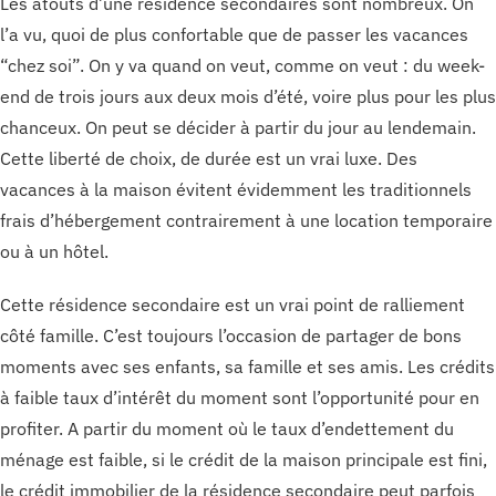
Les atouts d’une résidence secondaires sont nombreux. On
l’a vu, quoi de plus confortable que de passer les vacances
“chez soi”. On y va quand on veut, comme on veut : du week-
end de trois jours aux deux mois d’été, voire plus pour les plus
chanceux. On peut se décider à partir du jour au lendemain.
Cette liberté de choix, de durée est un vrai luxe. Des
vacances à la maison évitent évidemment les traditionnels
frais d’hébergement contrairement à une location temporaire
ou à un hôtel.
Cette résidence secondaire est un vrai point de ralliement
côté famille. C’est toujours l’occasion de partager de bons
moments avec ses enfants, sa famille et ses amis. Les crédits
à faible taux d’intérêt du moment sont l’opportunité pour en
profiter. A partir du moment où le taux d’endettement du
ménage est faible, si le crédit de la maison principale est fini,
le crédit immobilier de la résidence secondaire peut parfois