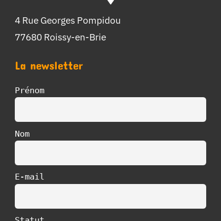
4 Rue Georges Pompidou
77680 Roissy-en-Brie
La newsletter
Prénom
Nom
E-mail
Statut