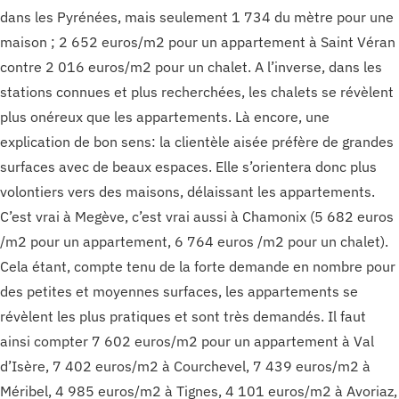
dans les Pyrénées, mais seulement 1 734 du mètre pour une
maison ; 2 652 euros/m2 pour un appartement à Saint Véran
contre 2 016 euros/m2 pour un chalet. A l’inverse, dans les
stations connues et plus recherchées, les chalets se révèlent
plus onéreux que les appartements. Là encore, une
explication de bon sens: la clientèle aisée préfère de grandes
surfaces avec de beaux espaces. Elle s’orientera donc plus
volontiers vers des maisons, délaissant les appartements.
C’est vrai à Megève, c’est vrai aussi à Chamonix (5 682 euros
/m2 pour un appartement, 6 764 euros /‌m2 pour un chalet).
Cela étant, compte tenu de la forte demande en nombre pour
des petites et moyennes surfaces, les appartements se
révèlent les plus pratiques et sont très demandés. Il faut
ainsi compter 7 602 euros/m2 pour un appartement à Val
d’Isère, 7 402 euros/m2 à Courchevel, 7 439 euros/m2 à
Méribel, 4 985 euros/m2 à Tignes, 4 101 euros/m2 à Avoriaz,