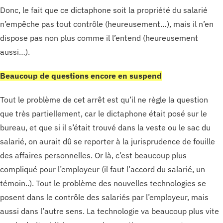
Donc, le fait que ce dictaphone soit la propriété du salarié
n’empêche pas tout contrôle (heureusement…), mais il n’en
dispose pas non plus comme il l’entend (heureusement
aussi…).
Beaucoup de questions encore en suspend
Tout le problème de cet arrêt est qu’il ne règle la question
que très partiellement, car le dictaphone était posé sur le
bureau, et que si il s’était trouvé dans la veste ou le sac du
salarié, on aurait dû se reporter à la jurisprudence de fouille
des affaires personnelles. Or là, c’est beaucoup plus
compliqué pour l’employeur (il faut l’accord du salarié, un
témoin..). Tout le problème des nouvelles technologies se
posent dans le contrôle des salariés par l’employeur, mais
aussi dans l’autre sens. La technologie va beaucoup plus vite