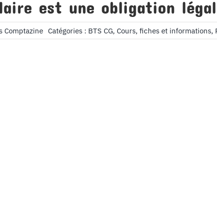
laire est une obligation lég
ns Comptazine
Catégories :
BTS CG
,
Cours, fiches et informations
,