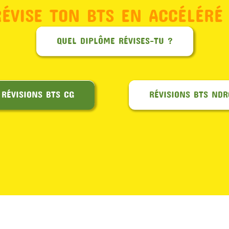
RÉVISE TON BTS EN ACCÉLÉRÉ 
QUEL DIPLÔME RÉVISES-TU ?
RÉVISIONS BTS CG
RÉVISIONS BTS NDR