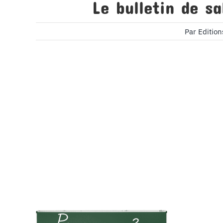
Le bulletin de sa
Par
Editio