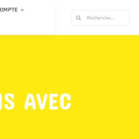
COMPTE
Rechercher:
NS AVEC