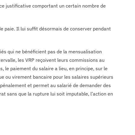
èce justificative comportant un certain nombre de
de paie. Il lui suffit désormais de conserver pendant
ariés qui ne bénéficient pas de la mensualisation
ntervalle, les VRP reçoivent leurs commissions au
e paiement du salaire a lieu, en principe, sur le
èque ou virement bancaire pour les salaires supérieurs
é pénalement et permet au salarié de demander des
t sans que la rupture lui soit imputable, l’action en