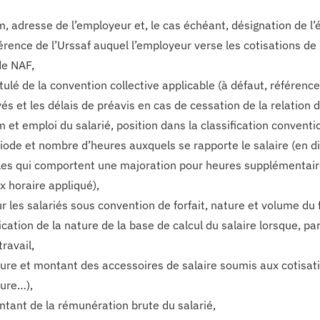
, adresse de l’employeur et, le cas échéant, désignation de l’
érence de l’Urssaf auquel l’employeur verse les cotisations de
e NAF,
itulé de la convention collective applicable (à défaut, référen
és et les délais de préavis en cas de cessation de la relation de
 et emploi du salarié, position dans la classification conventio
iode et nombre d’heures auxquels se rapporte le salaire (en d
les qui comportent une majoration pour heures supplémentair
x horaire appliqué),
r les salariés sous convention de forfait, nature et volume du f
ication de la nature de la base de calcul du salaire lorsque, pa
travail,
ure et montant des accessoires de salaire soumis aux cotisati
ure…),
tant de la rémunération brute du salarié,