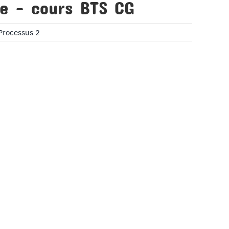
ale – cours BTS CG
Processus 2