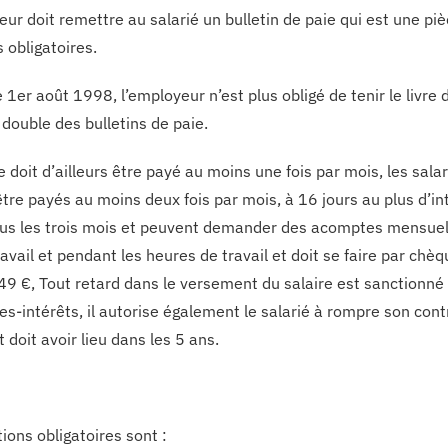
eur doit remettre au salarié un bulletin de paie qui est une pi
 obligatoires.
 1er août 1998, l’employeur n’est plus obligé de tenir le livre 
 double des bulletins de paie.
e doit d’ailleurs être payé au moins une fois par mois, les sal
être payés au moins deux fois par mois, à 16 jours au plus d’i
us les trois mois et peuvent demander des acomptes mensuels, l
ravail et pendant les heures de travail et doit se faire par ch
49 €, Tout retard dans le versement du salaire est sanctionn
-intérêts, il autorise également le salarié à rompre son contra
doit avoir lieu dans les 5 ans.
ions obligatoires sont :