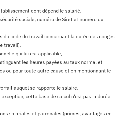
établissement dont dépend le salarié,
 sécurité sociale, numéro de Siret et numéro du
ces du code du travail concernant la durée des congés
 travail),
nnelle qui lui est applicable,
istinguant les heures payées au taux normal et
es ou pour toute autre cause et en mentionnant le
orfait auquel se rapporte le salaire,
r exception, cette base de calcul n’est pas la durée
ons salariales et patronales (primes, avantages en