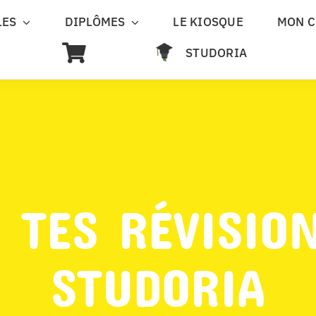
LES
DIPLÔMES
LE KIOSQUE
MON 
STUDORIA
 TES RÉVISIO
STUDORIA