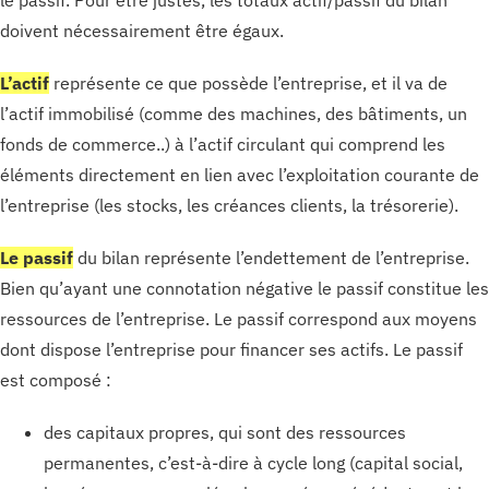
le passif. Pour être justes, les totaux actif/passif du bilan
doivent nécessairement être égaux.
L’actif
représente ce que possède l’entreprise, et il va de
l’actif immobilisé (comme des machines, des bâtiments, un
fonds de commerce..) à l’actif circulant qui comprend les
éléments directement en lien avec l’exploitation courante de
l’entreprise (les stocks, les créances clients, la trésorerie).
Le passif
du bilan représente l’endettement de l’entreprise.
Bien qu’ayant une connotation négative le passif constitue les
ressources de l’entreprise. Le passif correspond aux moyens
dont dispose l’entreprise pour financer ses actifs. Le passif
est composé :
des capitaux propres, qui sont des ressources
permanentes, c’est-à-dire à cycle long (capital social,