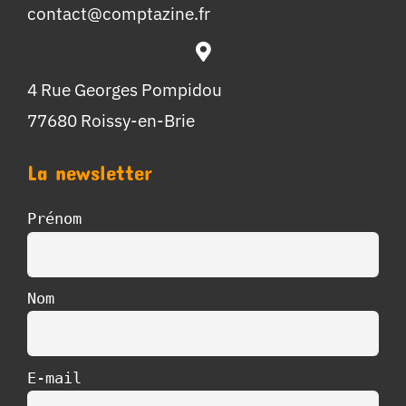
contact@comptazine.fr
4 Rue Georges Pompidou
77680 Roissy-en-Brie
La newsletter
Prénom
Nom
E-mail