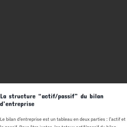
La structure “actif/passif” du bilan
d’entreprise
Le bilan d’entreprise est un tableau en deux parties : l’actif et