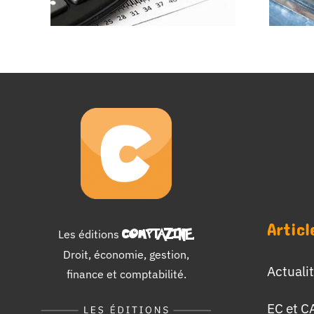
Articl
Les éditions
COMPTAZINE
.
Droit, économie, gestion,
Actuali
finance et comptabilité.
EC et C