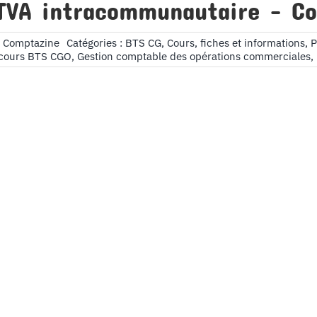
TVA intracommunautaire – Co
s Comptazine
Catégories :
BTS CG
,
Cours, fiches et informations
,
P
cours BTS CGO
,
Gestion comptable des opérations commerciales
,