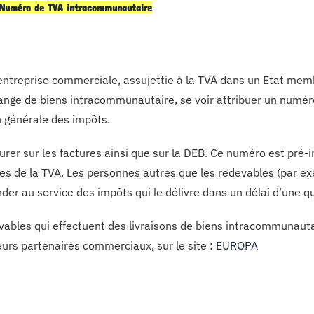
: Numéro de TVA intracommunautaire
ntreprise commerciale, assujettie à la TVA dans un Etat mem
ange de biens intracommunautaire, se voir attribuer un numéro i
n générale des impôts.
igurer sur les factures ainsi que sur la DEB. Ce numéro est pré
es de la TVA. Les personnes autres que les redevables (par exe
der au service des impôts qui le délivre dans un délai d’une qu
vables qui effectuent des livraisons de biens intracommunautair
eurs partenaires commerciaux, sur le site :
EUROPA