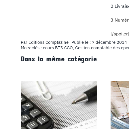
2 Livrai
3 Numér
[/spoiler
Par
Editions Comptazine
Publié le : 7 décembre 2014
Mots-clés :
cours BTS CGO
,
Gestion comptable des opé
Dans la même catégorie