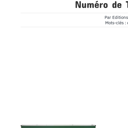
Numéro de 
Par
Edition
Mots-clés :