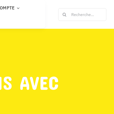
COMPTE
Rechercher:
NS AVEC