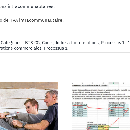
sons intracommunautaires.
o de TVA intracommunautaire.
]
Catégories :
BTS CG
,
Cours, fiches et informations
,
Processus 1
1
rations commerciales
,
Processus 1