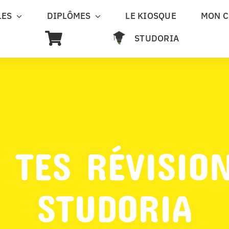
LES
DIPLÔMES
LE KIOSQUE
MON 
STUDORIA
 TES RÉVISIO
STUDORIA