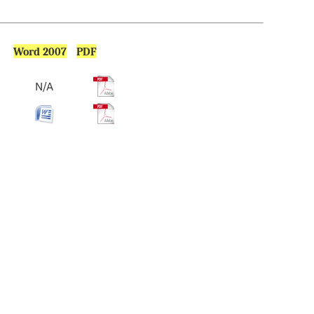
Word 2007
PDF
N/A