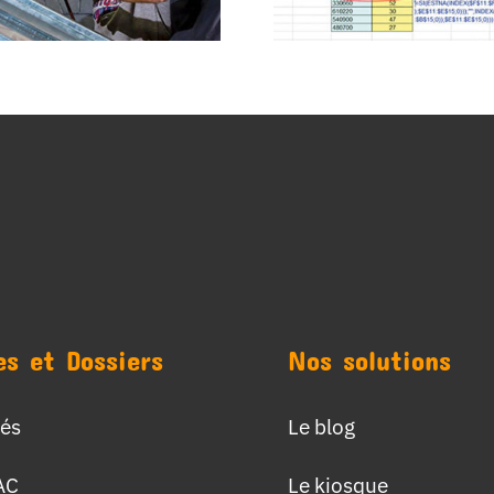
es et Dossiers
Nos solutions
tés
Le blog
AC
Le kiosque