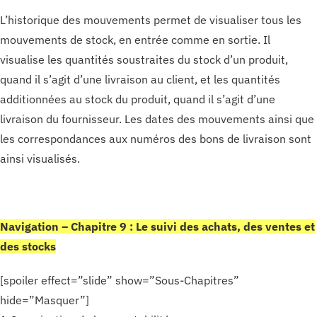
L’historique des mouvements permet de visualiser tous les
mouvements de stock, en entrée comme en sortie. Il
visualise les quantités soustraites du stock d’un produit,
quand il s’agit d’une livraison au client, et les quantités
additionnées au stock du produit, quand il s’agit d’une
livraison du fournisseur. Les dates des mouvements ainsi que
les correspondances aux numéros des bons de livraison sont
ainsi visualisés.
Navigation – Chapitre 9 : Le suivi des achats, des ventes et
des stocks
[spoiler effect=”slide” show=”Sous-Chapitres”
hide=”Masquer”]