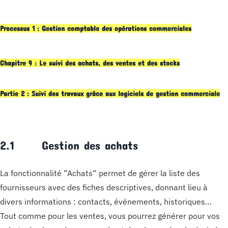
Processus 1 : Gestion comptable des opérations commerciales
Chapitre 9 : Le suivi des achats, des ventes et des stocks
Partie 2 : Suivi des travaux grâce aux logiciels de gestion commerciale
2.1 Gestion des achats
La fonctionnalité “Achats“ permet de gérer la liste des
fournisseurs avec des fiches descriptives, donnant lieu à
divers informations : contacts, événements, historiques…
Tout comme pour les ventes, vous pourrez générer pour vos