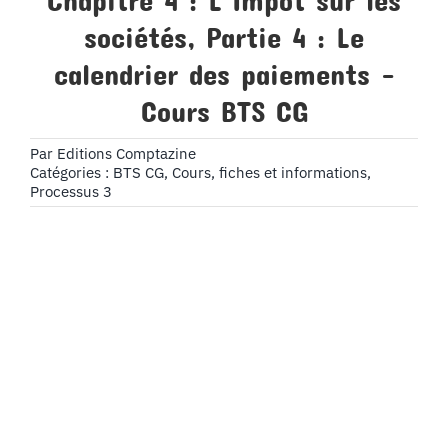
Chapitre 4 : L’Impôt sur les
sociétés, Partie 4 : Le
calendrier des paiements –
Cours BTS CG
Par
Editions Comptazine
Catégories :
BTS CG
,
Cours, fiches et informations
,
Processus 3