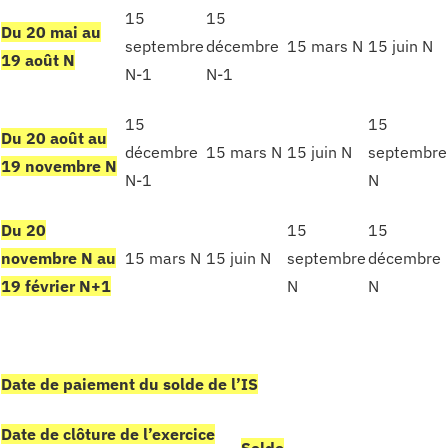
15
15
Du 20 mai au
septembre
décembre
15 mars N
15 juin N
19 août N
N-1
N-1
15
15
Du 20 août au
décembre
15 mars N
15 juin N
septembre
19 novembre N
N-1
N
Du 20
15
15
novembre N au
15 mars N
15 juin N
septembre
décembre
19 février N+1
N
N
Date de paiement du solde de l’IS
Date de clôture de l’exercice
Solde