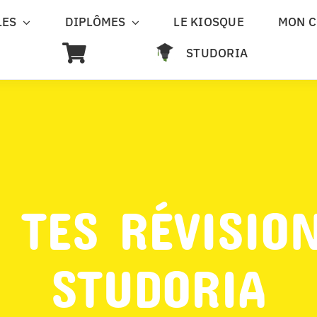
LES
DIPLÔMES
LE KIOSQUE
MON 
STUDORIA
 TES RÉVISIO
STUDORIA