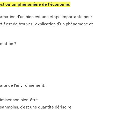
ect ou un phénomène de l’économie.
ormation d’un bien est une étape importante pour
if est de trouver l’explication d’un phénomène et
mmation ?
ite de l’environnement. . .
imiser son bien-être.
éanmoins, c’est une quantité dérisoire.