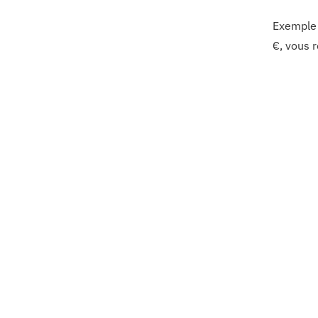
Exemple 
€, vous 