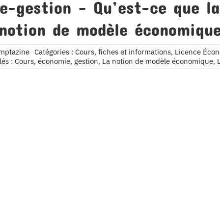
e-gestion – Qu’est-ce que l
notion de modèle économiqu
omptazine
Catégories :
Cours, fiches et informations
,
Licence Écon
lés :
Cours
,
économie
,
gestion
,
La notion de modèle économique
,