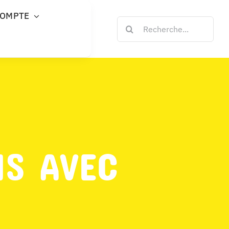
COMPTE
Rechercher:
NS AVEC