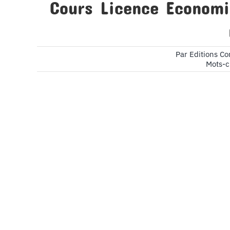
Cours Licence Economi
Par
Editions C
Mots-c