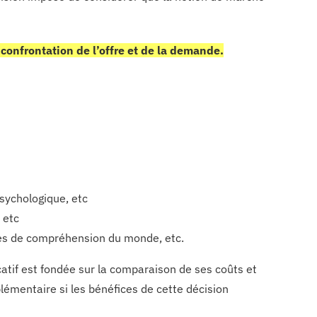
 confrontation de l’offre et de la demande.
sychologique, etc
 etc
rmes de compréhension du monde, etc.
tif est fondée sur la comparaison de ses coûts et
lémentaire si les bénéfices de cette décision