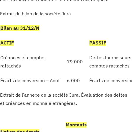
Extrait du bilan de la société Jura
Bilan au 31/12/N
ACTIF
PASSIF
Créances et comptes
Dettes fournisseurs
79 000
rattachés
comptes rattachés
Écarts de conversion – Actif
6 000
Écarts de conversio
Extrait de l’annexe de la société Jura. Évaluation des dettes
et créances en monnaie étrangères.
Montants
Nature des écarts