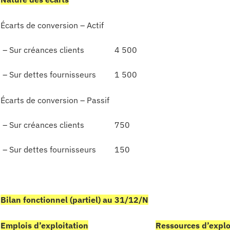
Écarts de conversion – Actif
– Sur créances clients
4 500
– Sur dettes fournisseurs
1 500
Écarts de conversion – Passif
– Sur créances clients
750
– Sur dettes fournisseurs
150
Bilan fonctionnel (partiel) au 31/12/N
Emplois d’exploitation
Ressources d’explo