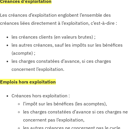
Créances d’exploitation
Les créances d’exploitation englobent l’ensemble des
créances liées directement à l’exploitation, c’est-à-dire :
les créances clients (en valeurs brutes) ;
les autres créances, sauf les impôts sur les bénéfices
(acompte) ;
les charges constatées d’avance, si ces charges
concernent l’exploitation.
Emplois hors exploitation
Créances hors exploitation :
l’impôt sur les bénéfices (les acomptes),
les charges constatées d’avance si ces charges ne
concernent pas l’exploitation,
les autres créances ne concernent pas le cycle