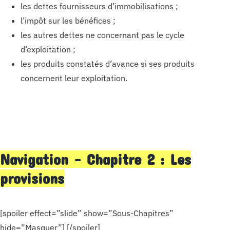
les dettes fournisseurs d’immobilisations ;
l’impôt sur les bénéfices ;
les autres dettes ne concernant pas le cycle
d’exploitation ;
les produits constatés d’avance si ses produits
concernent leur exploitation.
Navigation – Chapitre 2 : Les
provisions
[spoiler effect=”slide” show=”Sous-Chapitres”
hide=”Masquer”] [/spoiler]