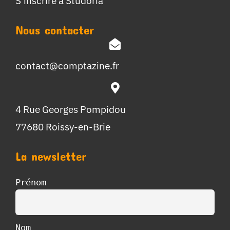
S’inscrire à Studoria
Nous contacter
contact@comptazine.fr
4 Rue Georges Pompidou
77680 Roissy-en-Brie
La newsletter
Prénom
Nom