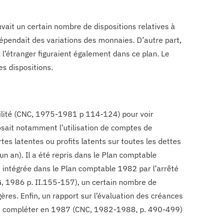
ait un certain nombre de dispositions relatives à
 dépendait des variations des monnaies. D’autre part,
 l’étranger figuraient également dans ce plan. Le
s dispositions.
abilité (CNC, 1975-1981 p 114-124) pour voir
osait notamment l’utilisation de comptes de
ertes latentes ou profits latents sur toutes les dettes
un an). Il a été repris dans le Plan comptable
 intégrée dans le Plan comptable 1982 par l’arrêté
G, 1986 p. II.155-157), un certain nombre de
ères. Enfin, un rapport sur l’évaluation des créances
int compléter en 1987 (CNC, 1982-1988, p. 490-499)