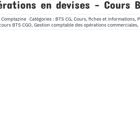
érations en devises – Cours 
s Comptazine
Catégories :
BTS CG
,
Cours, fiches et informations
,
P
cours BTS CGO
,
Gestion comptable des opérations commerciales
,