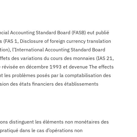
ancial Accounting Standard Board (FASB) eut publié
FAS 1, Disclosure of foreign currency translation
tion), l’International Accounting Standard Board
ffets des variations du cours des monnaies (IAS 21,
rme révisée en décembre 1993 et devenue The effects
t les problèmes posés par la comptabilisation des
sion des états financiers des établissements
ions distinguent les éléments non monétaires des
pratiqué dans le cas d’opérations non