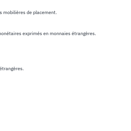
urs mobilières de placement.
 monétaires exprimés en monnaies étrangères.
 étrangères.