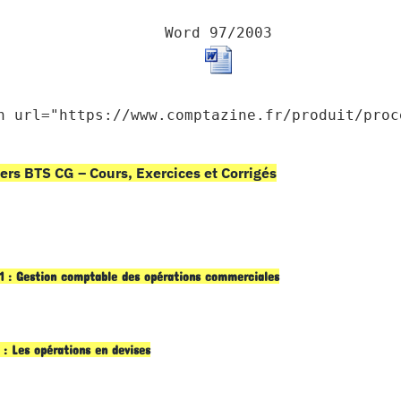
Word 97/2003
n url="https://www.comptazine.fr/produit/proc
ers BTS CG – Cours, Exercices et Corrigés
1 : Gestion comptable des opérations commerciales
 : Les opérations en devises