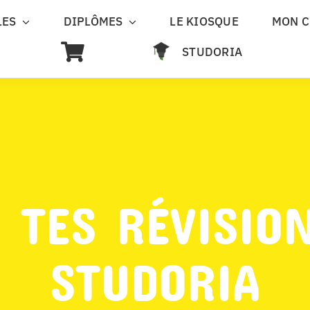
LES
DIPLÔMES
LE KIOSQUE
MON 
STUDORIA
 TES RÉVISIO
STUDORIA