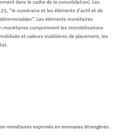
mment dans le cadre de la consolidation). Les
21, “le numéraire et les éléments d’actif et de
u déterminables”. Les éléments monétaires
non monétaires comprennent les immobilisations
immobilisés et valeurs mobilières de placement, les
tat.
 non monétaires exprimés en monnaies étrangères.