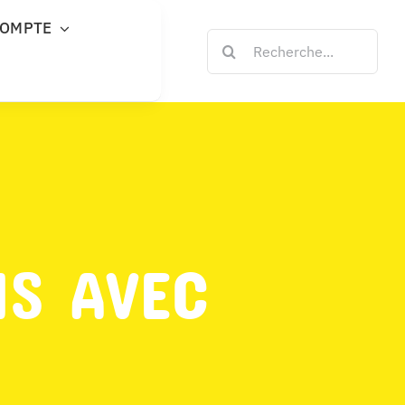
COMPTE
Rechercher:
NS AVEC