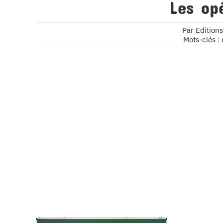
Les op
Par
Edition
Mots-clés :