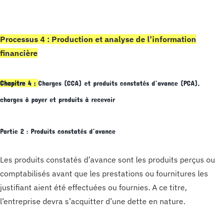
Processus 4 : Production et analyse de l’information
financière
Chapitre 4 :
Charges (CCA) et produits constatés d’avance (PCA),
charges à payer et produits à recevoir
Partie 2 : Produits constatés d’avance
Les produits constatés d’avance sont les produits perçus ou
comptabilisés avant que les prestations ou fournitures les
justifiant aient été effectuées ou fournies. A ce titre,
l’entreprise devra s’acquitter d’une dette en nature.