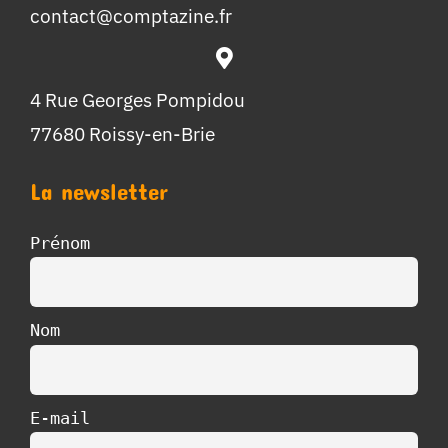
contact@comptazine.fr
4 Rue Georges Pompidou
77680 Roissy-en-Brie
La newsletter
Prénom
Nom
E-mail