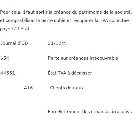
Pour cela, il faut sortir la créance du patrimoine de la société,
et comptabiliser la perte subie et récupérer la TVA collectée
payée à l’État.
Journal d’OD
31/12/N
654
Perte sur créances irrécouvrable
44551
État TVA à décaisser
416
Clients douteux
Enregistrement des créances irrécouvr