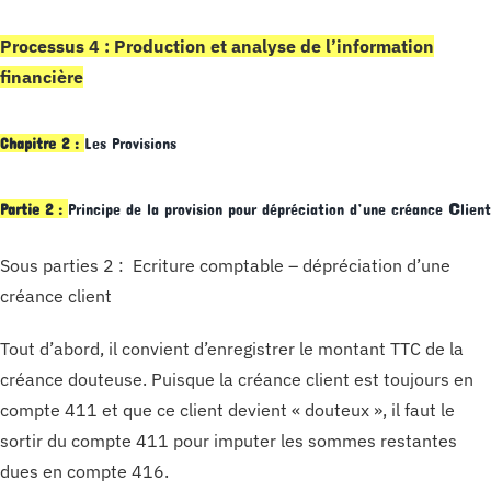
Processus 4 : Production et analyse de l’information
financière
Chapitre 2 :
Les Provisions
c
Partie 2 :
Principe de la provision pour dépréciation d’une créance
lient
Sous parties 2 : Ecriture comptable – dépréciation d’une
créance client
Tout d’abord, il convient d’enregistrer le montant TTC de la
créance douteuse. Puisque la créance client est toujours en
compte 411 et que ce client devient « douteux », il faut le
sortir du compte 411 pour imputer les sommes restantes
dues en compte 416.