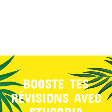
MON COMPTE
PANIER
STUDORIA
BOOSTE TES
RÉVISIONS AVEC
STUDORIA