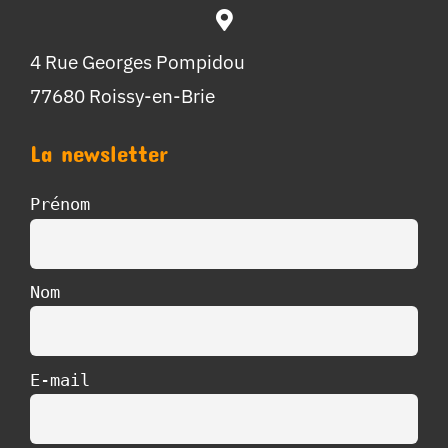
4 Rue Georges Pompidou
77680 Roissy-en-Brie
La newsletter
Prénom
Nom
E-mail