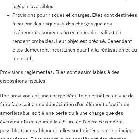
jugés irréversibles.
Provisions pour risques et charges. Elles sont destinées
à couvrir des risques et des charges que des
événements survenus ou en cours de réalisation
rendent probables. Leur objet est précisé. Cependant
elles demeurent incertaines quant à la réalisation et au
montant.
Provisions réglementés. Elles sont assimilables à des
dispositions fiscales.
Une provision est une charge déduite du bénéfice en vue de
faire face soit à une dépréciation d’un élément d’actif non
amortissable, soit à une perte ou à une charge que des
événements en cours à la clôture de l’exercice rendent
possible. Comptablement, elles sont dictées par le principe
de prudence. Fiscalement, elles constituent des charges