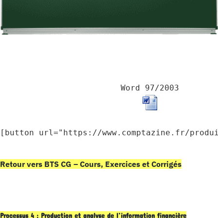
Word 97/2003
[button url="https://www.comptazine.fr/produ
Retour vers BTS CG – Cours, Exercices et Corrigés
Processus 4 : Production et analyse de l’information financière