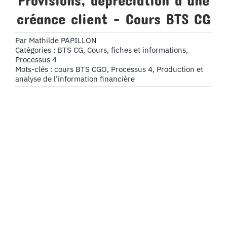
Provisions, dépréciation d’une
créance client – Cours BTS CG
Par
Mathilde PAPILLON
Catégories :
BTS CG
,
Cours, fiches et informations
,
Processus 4
Mots-clés :
cours BTS CGO
,
Processus 4
,
Production et
analyse de l’information financière