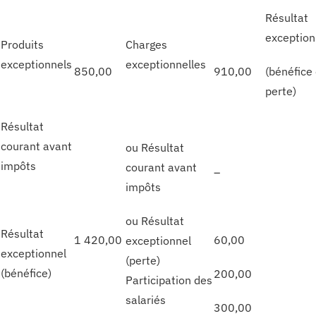
Résultat
exception
Produits
Charges
exceptionnels
exceptionnelles
850,00
910,00
(bénéfice
perte)
Résultat
courant avant
ou Résultat
impôts
courant avant
–
impôts
ou Résultat
Résultat
1 420,00
60,00
exceptionnel
exceptionnel
(perte)
(bénéfice)
200,00
Participation des
salariés
300,00