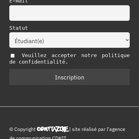
E-mail
Statut
Veuillez accepter notre politique
de confidentialité.
© Copyright
COMPTAZINE
| site réalisé par l’
agence
de communication CDKIT