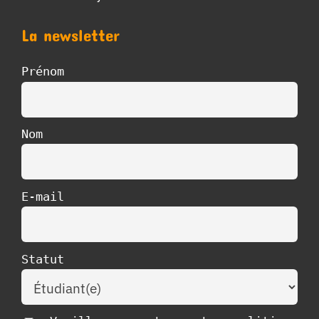
La newsletter
Prénom
Nom
E-mail
Statut