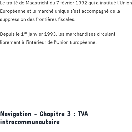
Le traité de Maastricht du 7 février 1992 qui a institué l’Union
Européenne et le marché unique s’est accompagné de la
suppression des frontières fiscales.
er
Depuis le 1
janvier 1993, les marchandises circulent
librement à l’intérieur de l’Union Européenne.
Navigation – Chapitre 3 : TVA
intracommunautaire