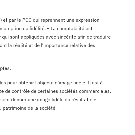
 et par le PCG qui reprennent une expression
somption de fidélité. « La comptabilité est
qui sont appliquées avec sincérité afin de traduire
t la réalité et de l’importance relative des
mptes.
s pour obtenir l’objectif d’image fidèle. Il est à
e de contrôle de certaines sociétés commerciales,
uissent donner une image fidèle du résultat des
u patrimoine de la société.