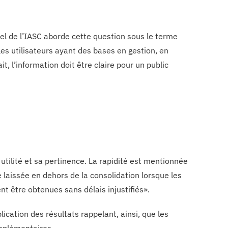
tuel de l’IASC aborde cette question sous le terme
 les utilisateurs ayant des bases en gestion, en
t, l’information doit être claire pour un public
n utilité et sa pertinence. La rapidité est mentionnée
e laissée en dehors de la consolidation lorsque les
t être obtenues sans délais injustifiés».
lication des résultats rappelant, ainsi, que les