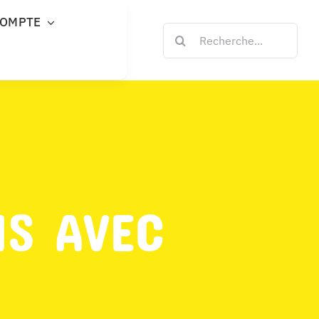
COMPTE
Rechercher:
NS AVEC