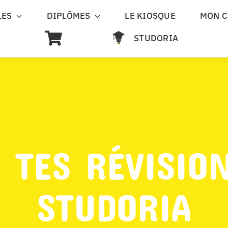
LES
DIPLÔMES
LE KIOSQUE
MON 
STUDORIA
 TES RÉVISIO
STUDORIA