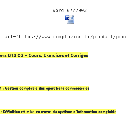
Word 97/2003
n url="https://www.comptazine.fr/produit/proc
ers BTS CG – Cours, Exercices et Corrigés
1 : Gestion comptable des opérations commerciales
 : Définition et mise en œuvre du système d’information comptable