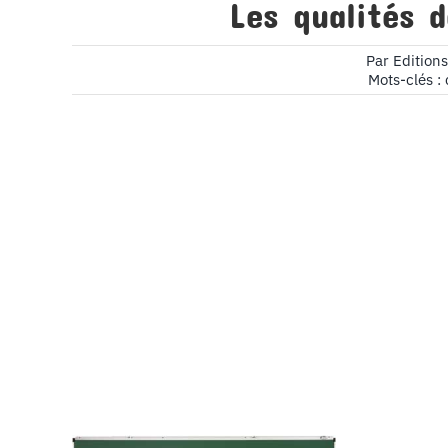
Les qualités 
Par
Edition
Mots-clés :