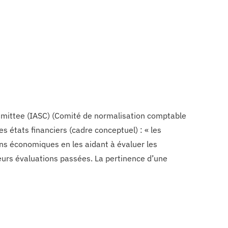
mmittee (IASC) (Comité de normalisation comptable
s états financiers (cadre conceptuel) : « les
ons économiques en les aidant à évaluer les
eurs évaluations passées. La pertinence d’une