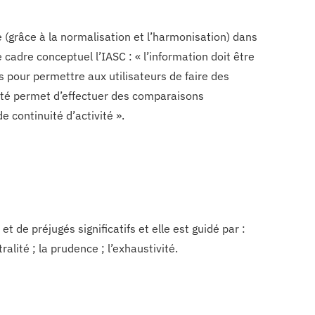
 (grâce à la normalisation et l’harmonisation) dans
adre conceptuel l’IASC : « l’information doit être
 pour permettre aux utilisateurs de faire des
lité permet d’effectuer des comparaisons
e continuité d’activité ».
 de préjugés significatifs et elle est guidé par :
alité ; la prudence ; l’exhaustivité.