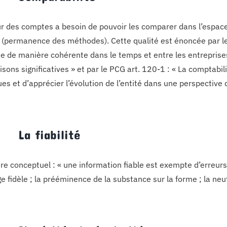
ur des comptes a besoin de pouvoir les comparer dans l’espace
 (permanence des méthodes). Cette qualité est énoncée par le c
e de manière cohérente dans le temps et entre les entreprises
sons significatives » et par le PCG art. 120-1 : « La comptabi
es et d’apprécier l’évolution de l’entité dans une perspective d
 La fiabilité
e conceptuel : « une information fiable est exempte d’erreurs et
 fidèle ; la prééminence de la substance sur la forme ; la neutr