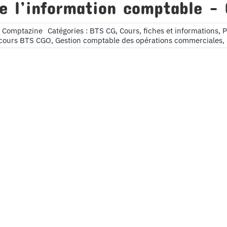
de l’information comptable –
s Comptazine
Catégories :
BTS CG
,
Cours, fiches et informations
,
P
cours BTS CGO
,
Gestion comptable des opérations commerciales
,