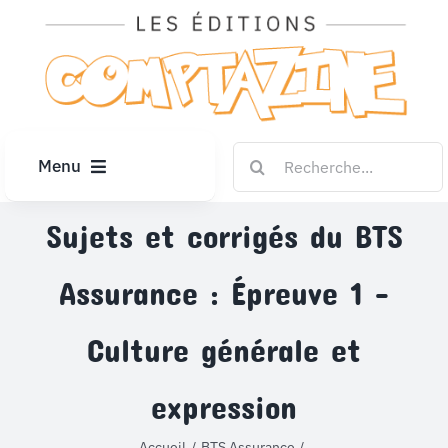
Passer
au
contenu
Rechercher:
Menu
ACCUEIL
Sujets et corrigés du BTS
Assurance : Épreuve 1 –
ARTICLES
Culture générale et
DIPLÔMES
expression
LE KIOSQUE
Accueil
BTS Assurance