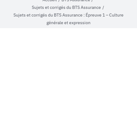
Sujets et corrigés du BTS Assurance
MON COMPTE
Sujets et corrigés du BTS Assurance : Épreuve 1 – Culture
générale et expression
PANIER
STUDORIA