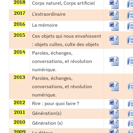
2018
Corps naturel, Corps artificiel
2017
L’extraordinaire
2016
La mémoire
2015
Ces objets qui nous envahissent
: objets cultes, culte des objets
2014
Paroles, échanges,
conversations, et révolution
numérique.
2013
Paroles, échanges,
conversations, et révolution
numérique.
2012
Rire : pour quoi faire ?
2011
Génération(s)
2010
Génération (s)
2009
Le détour