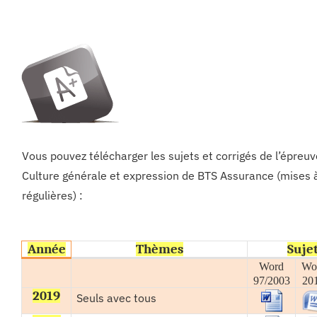
Vous pouvez télécharger les sujets et corrigés de l’épreuv
Culture générale et expression de BTS Assurance (mises à
régulières) :
Année
Thèmes
Suje
Word
Wo
97/2003
20
2019
Seuls avec tous